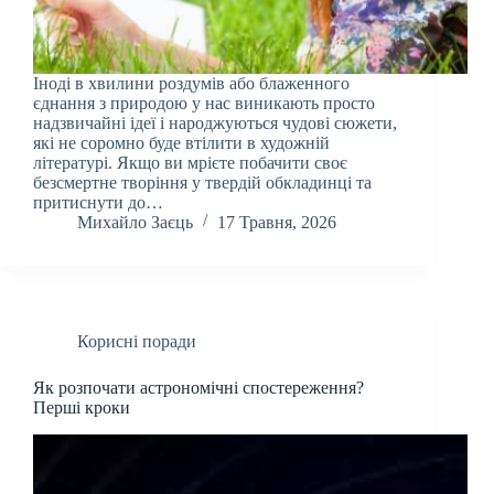
Іноді в хвилини роздумів або блаженного
єднання з природою у нас виникають просто
надзвичайні ідеї і народжуються чудові сюжети,
які не соромно буде втілити в художній
літературі. Якщо ви мрієте побачити своє
безсмертне творіння у твердій обкладинці та
притиснути до…
Михайло Заєць
17 Травня, 2026
Корисні поради
Як розпочати астрономічні спостереження?
Перші кроки