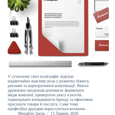
У сучасному світі поліграфія відіграє
надзвичайно важливу роль у розвитку бізнесу,
реклами та корпоративної комунікації. Якісна
друкована продукція допомагає формувати
імідж компанії, привертати увагу клієнтів,
підвищувати впізнаваність бренду та ефективно
просувати товари й послуги. Саме тому
професійні друкарні користуються великим…
Михайло Заєць
15 Травня, 2026