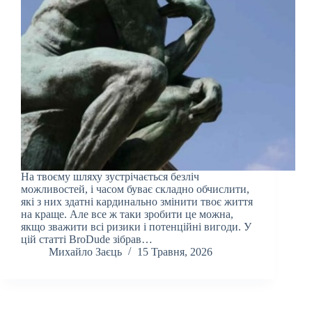
На твоєму шляху зустрічається безліч
можливостей, і часом буває складно обчислити,
які з них здатні кардинально змінити твоє життя
на краще. Але все ж таки зробити це можна,
якщо зважити всі ризики і потенційні вигоди. У
цій статті BroDude зібрав…
Михайло Заєць
15 Травня, 2026