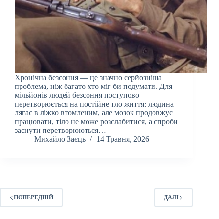
Хронічна безсоння — це значно серйозніша
проблема, ніж багато хто міг би подумати. Для
мільйонів людей безсоння поступово
перетворюється на постійне тло життя: людина
лягає в ліжко втомленим, але мозок продовжує
працювати, тіло не може розслабитися, а спроби
заснути перетворюються…
Михайло Заєць
14 Травня, 2026
ПОПЕРЕДНІЙ
ДАЛІ