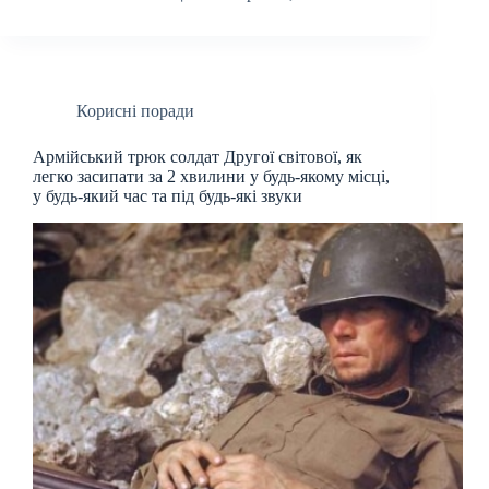
Корисні поради
Армійський трюк солдат Другої світової, як
легко засипати за 2 хвилини у будь-якому місці,
у будь-який час та під будь-які звуки