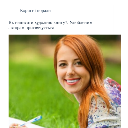
Корисні поради
Як написати художню книгу?: Улюбленим
авторам присвячується