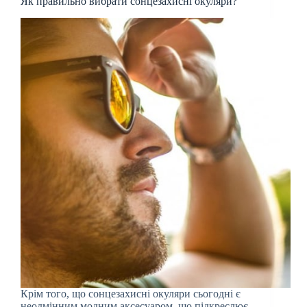
Як правильно вибрати сонцезахисні окуляри?
Крім того, що сонцезахисні окуляри сьогодні є
неодмінним модним аксесуаром, що підкреслює