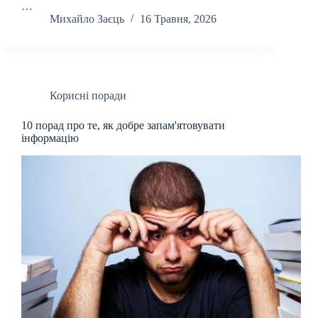
…
Михайло Заєць
16 Травня, 2026
Корисні поради
10 порад про те, як добре запам'ятовувати
інформацію