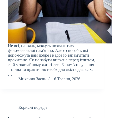
Не всі, на жаль, можуть похвалитися
феноменальної пам’яттю. Але є способи, які
допоможуть вам добре і надовго запам’ятати
прочитане. Як не забути вивчене перед іспитом,
та й у звичайному житті теж. Запам’ятовування
– цінна та практично необхідна якість для всіх.
…
Михайло Заєць
16 Травня, 2026
Корисні поради