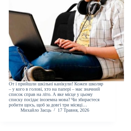
От і прийшли шкільні канікули! Кожен школяр
– у кого в голові, хто на папері – має значний
список справ на літо. А яке місце у цьому
списку посідає іноземна мова? Чи збираєтеся
робити щось, щоб за довгі три місяці…
Михайло Заєць
17 Травня, 2026