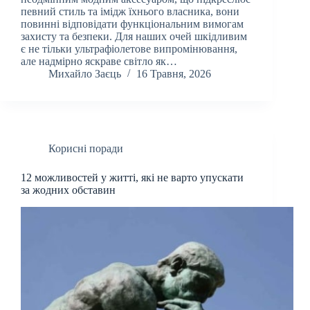
певний стиль та імідж їхнього власника, вони
повинні відповідати функціональним вимогам
захисту та безпеки. Для наших очей шкідливим
є не тільки ультрафіолетове випромінювання,
але надмірно яскраве світло як…
Михайло Заєць
16 Травня, 2026
Корисні поради
12 можливостей у житті, які не варто упускати
за жодних обставин