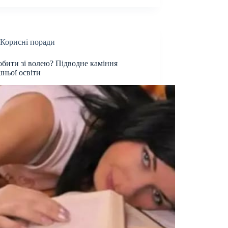
Корисні поради
бити зі волею? Підводне каміння
ньої освіти