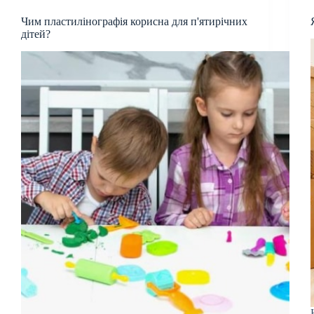
Чим пластилінографія корисна для п'ятирічних
дітей?