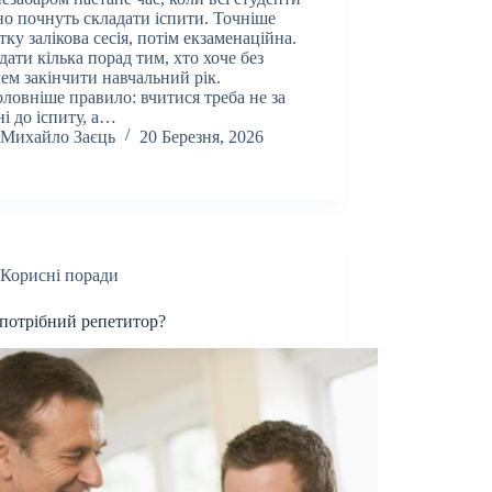
о почнуть складати іспити. Точніше
тку залікова сесія, потім екзаменаційна.
дати кілька порад тим, хто хоче без
ем закінчити навчальний рік.
ловніше правило: вчитися треба не за
ні до іспиту, а…
Михайло Заєць
20 Березня, 2026
Корисні поради
потрібний репетитор?