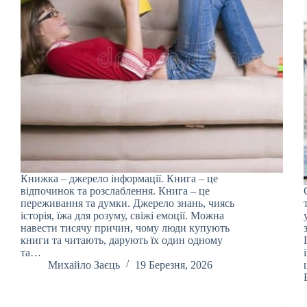
Книжка – джерело інформації. Книга – це
відпочинок та розслаблення. Книга – це
переживання та думки. Джерело знань, чиясь
історія, їжа для розуму, свіжі емоції. Можна
навести тисячу причин, чому люди купують
книги та читають, дарують їх один одному
та…
Михайло Заєць
19 Березня, 2026