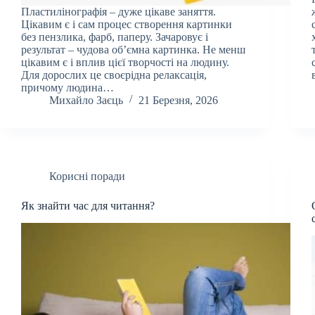
Пластилінографія – дуже цікаве заняття.
Цікавим є і сам процес створення картинки
без пензлика, фарб, паперу. Зачаровує і
результат – чудова об’ємна картинка. Не менш
цікавим є і вплив цієї творчості на людину.
Для дорослих це своєрідна релаксація,
причому людина…
Михайло Заєць
21 Березня, 2026
Корисні поради
Як знайти час для читання?