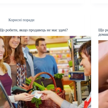
Корисні поради
Що робити, якщо продавець не має здачі?
Що ро
домаш