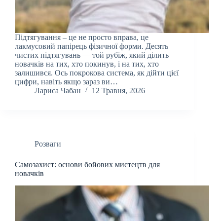
Підтягування – це не просто вправа, це
лакмусовий папірець фізичної форми. Десять
чистих підтягувань — той рубіж, який ділить
новачків на тих, хто покинув, і на тих, хто
залишився. Ось покрокова система, як дійти цієї
цифри, навіть якщо зараз ви…
Лариса Чабан
12 Травня, 2026
Розваги
Самозахист: основи бойових мистецтв для
новачків