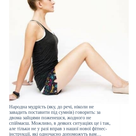
Народна мудрість (яку, до речі, ніколи не
завадить поставити під сумнів) говорить: за
двома зайцями поженешся, жодного не
спіймаєш. Можливо, в деяких ситуаціях це і так,
але тільки не у разі вправ з нашої нової фітнес-
інструкції, які одночасно допоможуть вам…