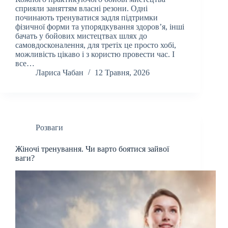
сприяли заняттям власні резони. Одні
починають тренуватися задля підтримки
фізичної форми та упорядкування здоров’я, інші
бачать у бойових мистецтвах шлях до
самовдосконалення, для третіх це просто хобі,
можливість цікаво і з користю провести час. І
все…
Лариса Чабан
12 Травня, 2026
Розваги
Жіночі тренування. Чи варто боятися зайвої
ваги?