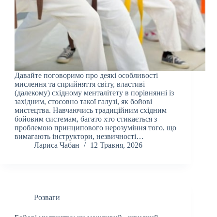
Давайте поговоримо про деякі особливості
мислення та сприйняття світу, властиві
(далекому) східному менталітету в порівнянні із
західним, стосовно такої галузі, як бойові
мистецтва. Навчаючись традиційним східним
бойовим системам, багато хто стикається з
проблемою принципового нерозуміння того, що
вимагають інструктори, незвичності…
Лариса Чабан
12 Травня, 2026
Розваги