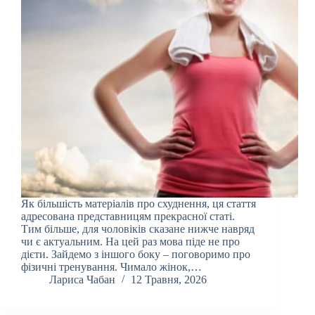
Як більшість матеріалів про схуднення, ця стаття
адресована представницям прекрасної статі.
Тим більше, для чоловіків сказане нижче навряд
чи є актуальним. На цей раз мова піде не про
дієти. Зайдемо з іншого боку – поговоримо про
фізичні тренування. Чимало жінок,…
Лариса Чабан
12 Травня, 2026