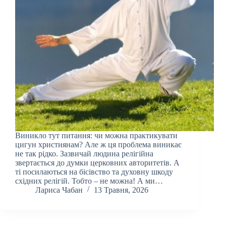
Виникло тут питання: чи можна практикувати
цигун християнам? Але ж ця проблема виникає
не так рідко. Зазвичай людина релігійна
звертається до думки церковних авторитетів. А
ті посилаються на бісівство та духовну шкоду
східних релігій. Тобто – не можна! А ми…
Лариса Чабан
13 Травня, 2026