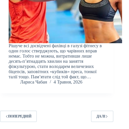
Рішуче всі досвідчені фахівці в галузі фітнесу в
один голос стверджують, що чарівних вправ
немає. Тобто не можна, витративши лише
десять-п’ятнадцять хвилин на заняття
фізкультурою, стати володарем величезних
біцепсів, заповітних «кубиків» преса, тонкої
талії тощо. Пам’ятати слід той факт, що…
Лариса Чабан
4 Травня, 2026
ПОПЕРЕДНІЙ
ДАЛІ