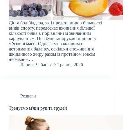
Дієта бодібілдера, як і представників більшості
видів спорту, передбачає вживання більшої
кількості білка в порівнянні зі звичайним
харчуванням. Це і буде запорукою приросту
м’язової маси. Однак тут важливим є
дотримання балансу, оскільки споживання
шкідливого жиру разом із протеїном зовсім
небажане.…
Лариса Чабан
7 Травня, 2026
Розваги
Тренуємо м'язи рук та грудей