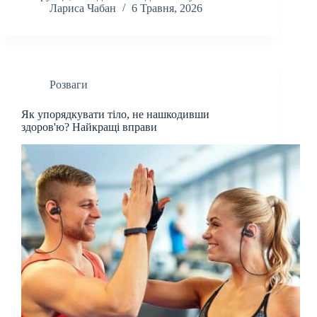
Лариса Чабан
6 Травня, 2026
Розваги
Як упорядкувати тіло, не нашкодивши
здоров'ю? Найкращі вправи