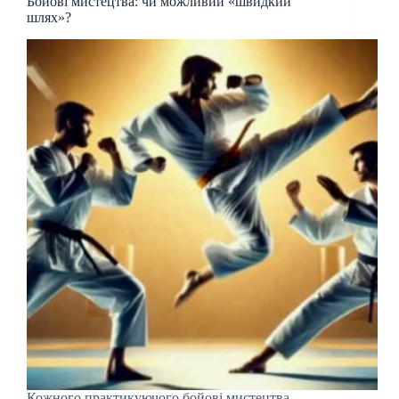
Бойові мистецтва: чи можливий «швидкий
шлях»?
Кожного практикуючого бойові мистецтва