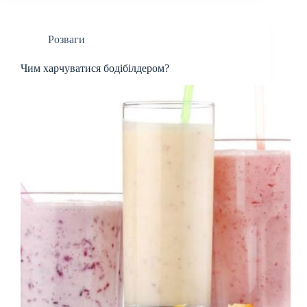
Розваги
Чим харчуватися бодібілдером?