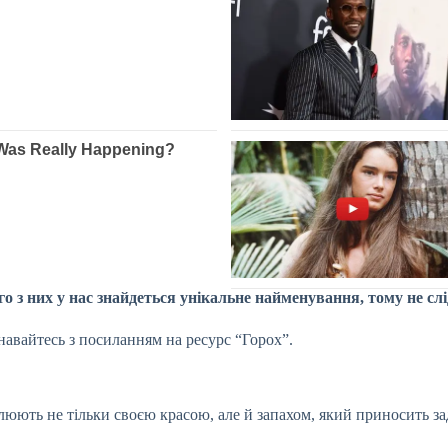
го з них у нас знайдеться унікальне найменування, тому не сл
навайтесь з посиланням на ресурс “Горох”.
плюють не тільки своєю красою, але й запахом, який приносить за