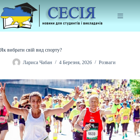
Перейти
до
вмісту
Як вибрати свій вид спорту?
Лариса Чабан
4 Березня, 2026
Розваги