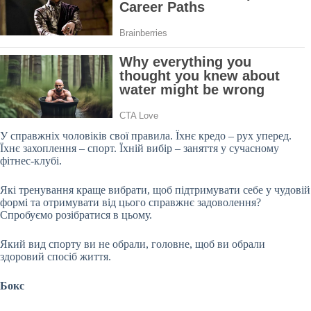
У справжніх чоловіків свої правила. Їхнє кредо – рух уперед.
Їхнє захоплення – спорт. Їхній вибір – заняття у сучасному
фітнес-клубі.
Які тренування краще вибрати, щоб підтримувати себе у чудовій
формі та отримувати від цього справжнє задоволення?
Спробуємо розібратися в цьому.
Який вид спорту ви не обрали, головне, щоб ви обрали
здоровий спосіб життя.
Бокс