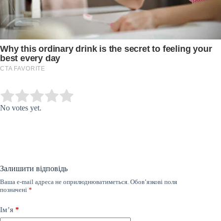
Submit Rating
Rate this item:
No votes yet.
Залишити відповідь
Ваша e-mail адреса не оприлюднюватиметься.
Обов’язкові поля
позначені
*
Ім’я
*