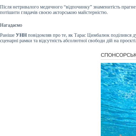
Після нетривалого медичного “відпочинку” знаменитість прагне 
потішити глядачів своєю акторською майстерністю.
Нагадаємо
Раніше
УНН
повідомляв про те, як Тарас Цимбалюк поділився ду
сценарні рамки та відсутність абсолютної свободи дій на проєкті