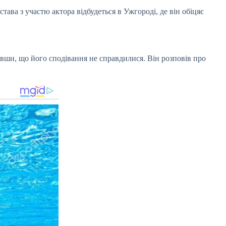
ва з участю актора відбудеться в Ужгороді, де він обіцяє
ивши, що його сподівання не справдилися. Він розповів про