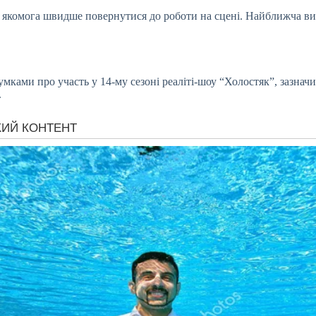
якомога швидше повернутися до роботи на сцені. Найближча виста
мками про участь у 14-му сезоні реаліті-шоу “Холостяк”, зазнач
.