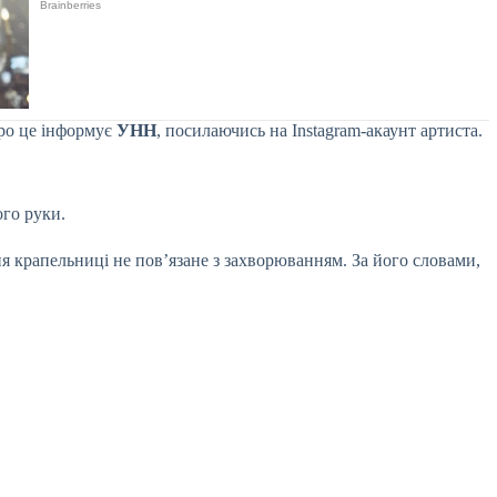
ро це інформує
УНН
, посилаючись на Instagram-акаунт артиста.
ого руки.
 крапельниці не пов’язане з захворюванням. За його словами,