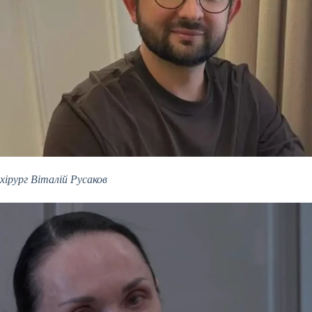
хірург Віталій Русаков