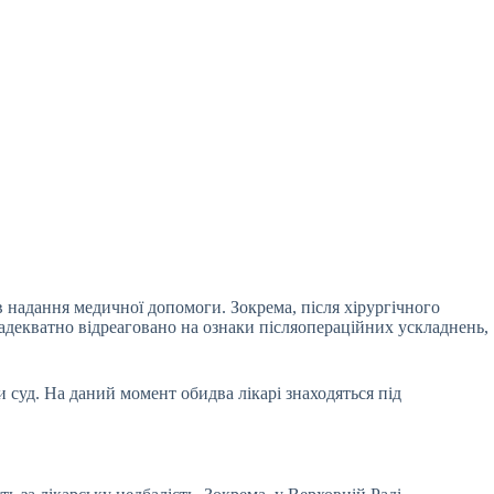
в надання медичної допомоги. Зокрема, після хірургічного
о адекватно відреаговано на ознаки післяопераційних ускладнень,
 суд. На даний момент обидва лікарі знаходяться під