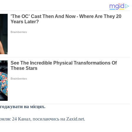
згоджувати на місцях.
мляє 24 Канал, посилаючись на Zaxid.net.