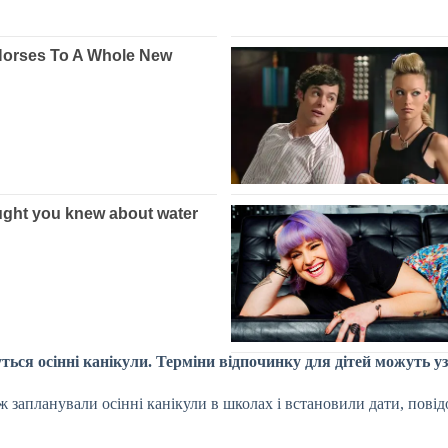
ться осінні канікули. Терміни відпочинку для дітей можуть у
запланували осінні канікули в школах і встановили дати, повідо