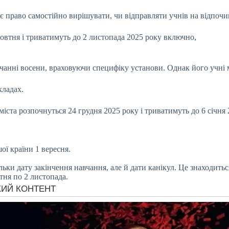
є право самостійно вирішувати, чи відправляти учнів на відпочи
жовтня і триватимуть до 2 листопада 2025 року включно,
вчанні восени, враховуючи специфіку установи. Однак його учні 
кладах.
 міста розпочнуться 24 грудня 2025 року і триватимуть до 6 січня 
ої країни 1 вересня.
ьки дату закінчення навчання, але й дати канікул. Це знаходитьс
тня по 2 листопада.