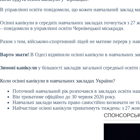
В управлінні освіти повідомили, що кожен навчальний заклад ма
Осінні канікули в середніх навчальних закладах почнуться з 27 
– повідомили в управлінні освіти Чернівецької міськради.
Разом з тим, військово-спортивний ліцей не матиме перерв у на
Варто знати!
В Одесі відмінили осінні канікули в навчальних за
Зимові канікули
у більшості закладів загальної середньої освіти
Коли осінні канікули в навчальних закладах України?
Поточний навчальний рік розпочався в закладах освіти наш
Він триватиме офіційно до 30 червня 2026 року.
Навчальні заклади мають право самостійно визначати не тіл
Найчастіше осінні канікули триватимуть тиждень: з 27 жов