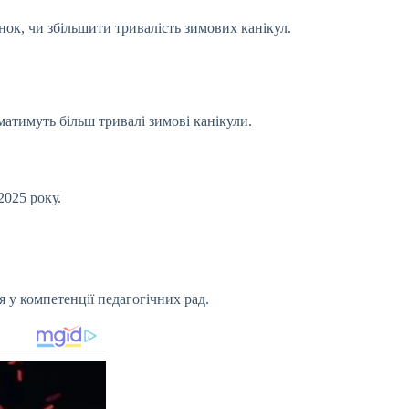
нок, чи збільшити тривалість зимових канікул.
матимуть більш тривалі зимові канікули.
2025 року.
я у компетенції педагогічних рад.