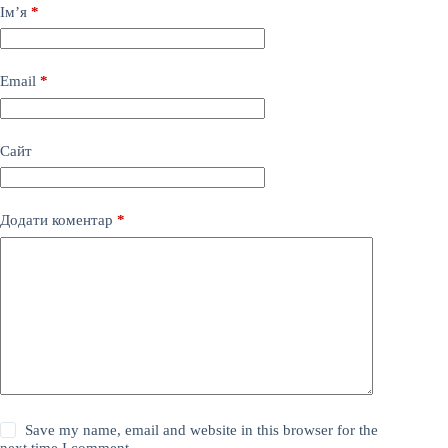
Ім’я
*
Email
*
Сайт
Додати коментар
*
Save my name, email and website in this browser for the
next time I comment.