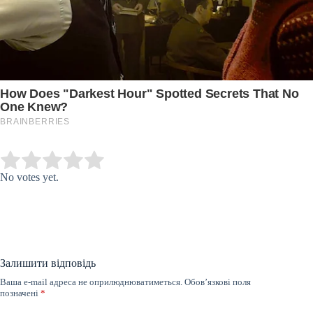
Submit Rating
Rate this item:
No votes yet.
Залишити відповідь
Ваша e-mail адреса не оприлюднюватиметься.
Обов’язкові поля
позначені
*