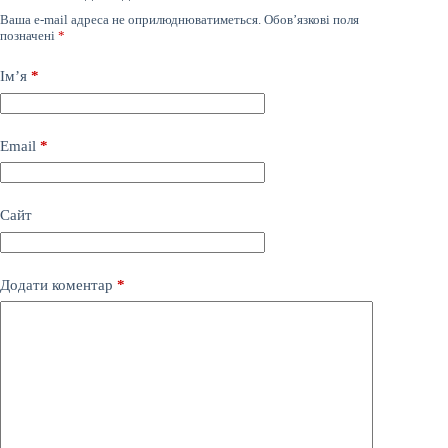
Ваша e-mail адреса не оприлюднюватиметься.
Обов’язкові поля
позначені
*
Ім’я
*
Email
*
Сайт
Додати коментар
*