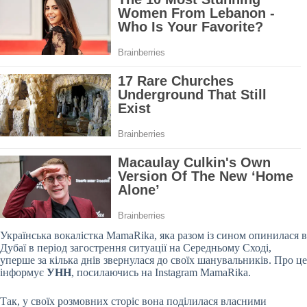
Українська вокалістка MamaRika, яка разом із сином опинилася в
Дубаї в період загострення ситуації на Середньому Сході,
уперше за кілька днів звернулася до своїх шанувальників. Про це
інформує
УНН
, посилаючись на Instagram MamaRika.
Так, у своїх розмовних сторіс вона поділилася власними