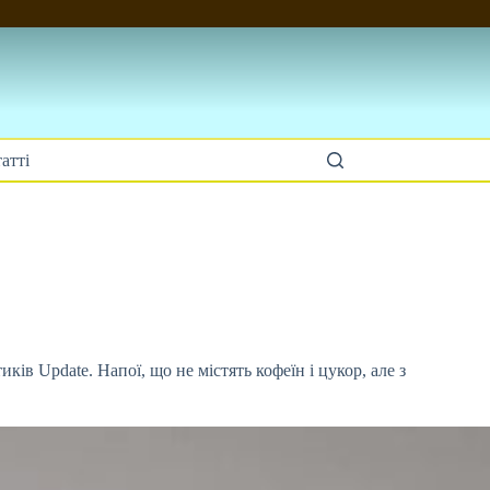
атті
ків Update. Напої, що не містять кофеїн і
цукор, але з