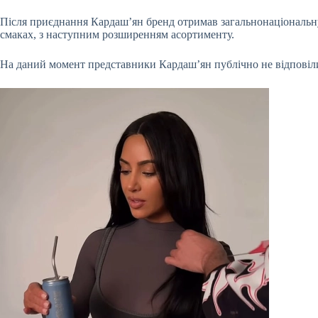
Після приєднання Кардаш’ян бренд отримав загальнонаціональну д
смаках, з наступним розширенням асортименту.
На даний момент представники Кардаш’ян публічно не відповіли