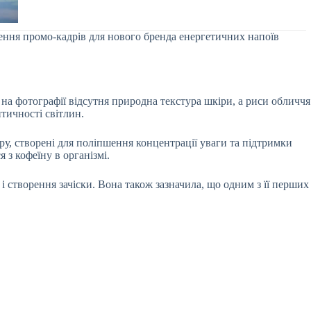
ення промо-кадрів для нового бренда енергетичних напоїв
на фотографії відсутня природна текстура шкіри, а риси обличчя
тичності світлин.
кру, створені для поліпшення концентрації уваги та підтримки
 з кофеїну в організмі.
 створення зачіски. Вона також зазначила, що одним з її перших