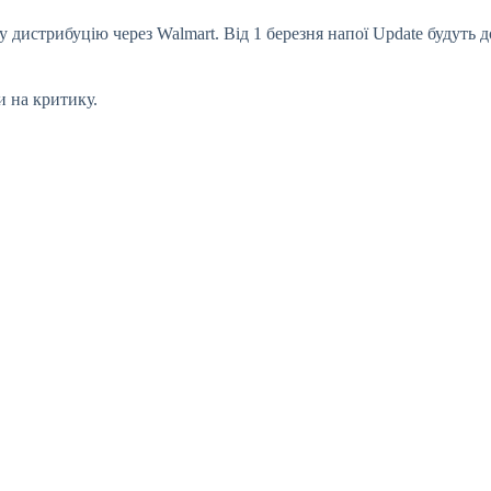
истрибуцію через Walmart. Від 1 березня напої Update будуть дос
 на критику.