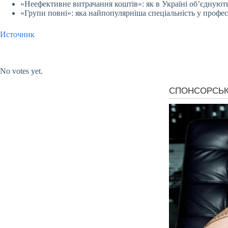
«Неефективне витрачання коштів»: як в Україні об’єднують
«Групи повні»: яка найпопулярніша спеціальність у професі
Источник
Submit Rating
Rate this item:
No votes yet.