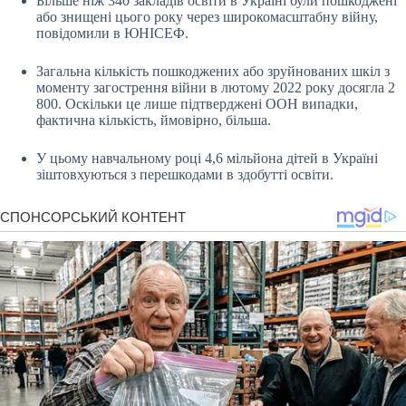
Більше ніж 340 закладів освіти в Україні були пошкоджені
або знищені цього року через широкомасштабну війну,
повідомили в ЮНІСЕФ.
Загальна кількість пошкоджених або зруйнованих шкіл з
моменту загострення війни в лютому 2022 року досягла 2
800. Оскільки це лише підтверджені ООН випадки,
фактична кількість, ймовірно, більша.
У цьому навчальному році 4,6 мільйона дітей в Україні
зіштовхуються з перешкодами в здобутті освіти.