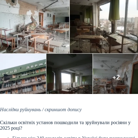
Наслідки руйнувань / скриншот допису
Скільки освітніх установ пошкодили та зруйнували росіяни у
2025 році?