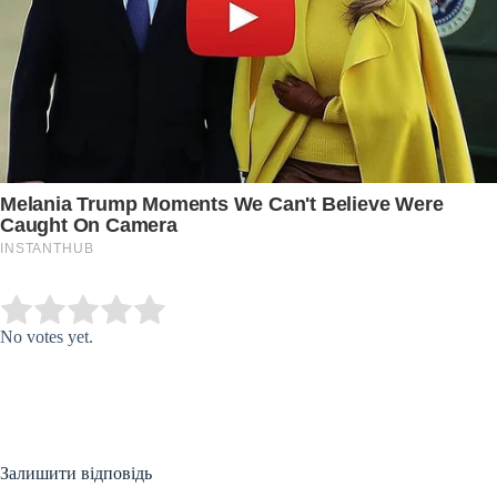
Submit Rating
Rate this item:
No votes yet.
Залишити відповідь