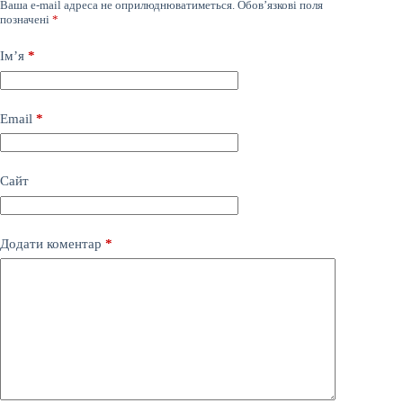
Ваша e-mail адреса не оприлюднюватиметься.
Обов’язкові поля
позначені
*
Ім’я
*
Email
*
Сайт
Додати коментар
*