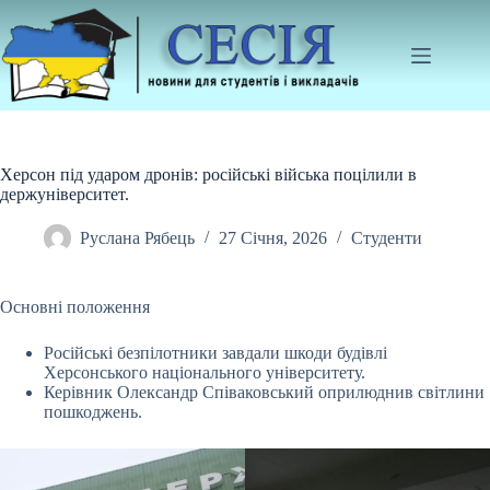
Перейти
до
вмісту
Херсон під ударом дронів: російські війська поцілили в
держуніверситет.
Руслана Рябець
27 Січня, 2026
Студенти
Основні положення
Російські безпілотники завдали шкоди будівлі
Херсонського національного університету.
Керівник Олександр Співаковський оприлюднив світлини
пошкоджень.