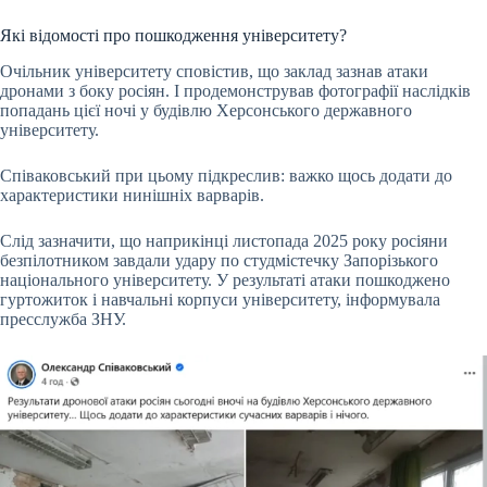
Які відомості про пошкодження університету?
Очільник університету сповістив, що заклад зазнав атаки
дронами з боку росіян. І продемонстрував фотографії наслідків
попадань цієї ночі у будівлю Херсонського державного
університету.
Співаковський при цьому підкреслив: важко щось додати до
характеристики нинішніх варварів.
Слід зазначити, що наприкінці листопада 2025 року росіяни
безпілотником завдали удару по студмістечку Запорізького
національного університету. У результаті атаки пошкоджено
гуртожиток і навчальні корпуси університету, інформувала
пресслужба ЗНУ.