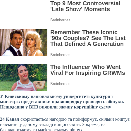
У Київському національному університеті культури і
мистецтв представники правопорядку проводять обшуки.
Нещодавно у ВНЗ виявили значну корупційну схему
24 Канал
скористається нагодою та поінформує, скільки коштує
навчання у даному закладі вищої освіти. Зокрема, на
бакалаврському та магістерському рівнях.