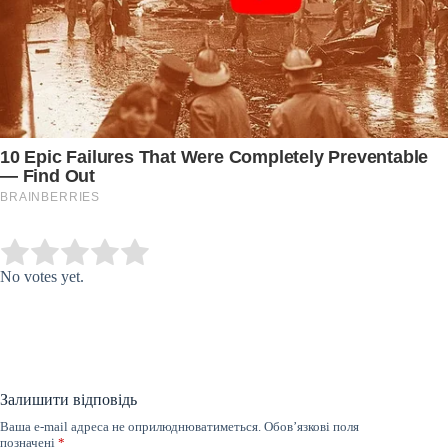
Submit Rating
Rate this item:
No votes yet.
Залишити відповідь
Ваша e-mail адреса не оприлюднюватиметься.
Обов’язкові поля
позначені
*