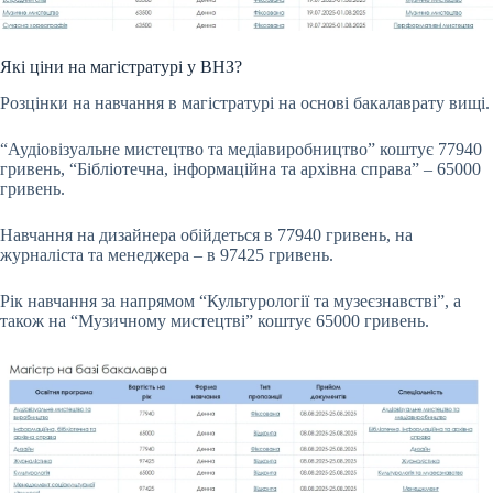
Які ціни на магістратурі у ВНЗ?
Розцінки на навчання в магістратурі на основі бакалаврату вищі.
“Аудіовізуальне мистецтво та медіавиробництво” коштує 77940
гривень, “Бібліотечна, інформаційна та архівна справа” – 65000
гривень.
Навчання на дизайнера обійдеться в 77940 гривень, на
журналіста та менеджера – в 97425 гривень.
Рік навчання за напрямом “Культурології та музеєзнавстві”, а
також на “Музичному мистецтві” коштує 65000 гривень.