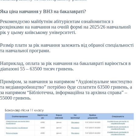
Яка ціна навчання у ВНЗ на бакалавраті?
Рекомендуємо майбутнім абітурієнтам ознайомитися з
розцінками на навчання на очній формі на 2025/26 навчальний
рік у цьому київському університеті.
Розмір плати за рік навчання залежить від обраної спеціальності
та навчальної програми.
Наприклад, оплата за рік навчання на бакалавраті варіюється в
діапазоні 55 – 63500 тисяч гривень.
Приміром, за навчання за напрямом “Аудіовізуальне мистецтво
та медіавиробництво” потрібно буде сплатити 63500 гривень, а
за напрямом “Бібліотечна, інформаційна та архівна справа” –
55000 гривень.