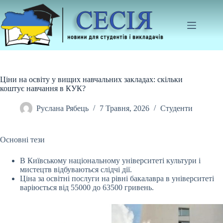
Перейти
до
вмісту
Ціни на освіту у вищих навчальних закладах: скільки
коштує навчання в КУК?
Руслана Рябець
7 Травня, 2026
Студенти
Основні тези
В Київському національному університеті культури і
мистецтв відбуваються слідчі дії.
Ціна за освітні послуги на рівні бакалавра в університеті
варіюється
від 55000 до 63500 гривень.