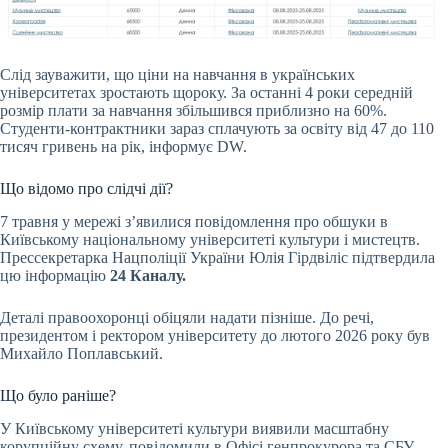
Слід зауважити, що ціни на навчання в українських
університетах зростають щороку. За останні 4 роки середній
розмір плати за навчання збільшився приблизно на 60%.
Студенти-контрактники зараз сплачують за освіту від 47 до 110
тисяч гривень на рік, інформує DW.
Що відомо про слідчі дії?
7 травня у мережі з’явилися повідомлення про обшуки в
Київському національному університеті культури і мистецтв.
Прессекретарка Нацполіції України Юлія Гірдвіліс підтвердила
цю інформацію
24 Каналу.
Деталі правоохоронці обіцяли надати пізніше. До речі,
президентом і ректором університету до лютого 2026 року був
Михайло Поплавський.
Що було раніше?
У Київському університеті культури виявили масштабну
корупційну схему, повідомили в Офісі генпрокурора та СБУ.