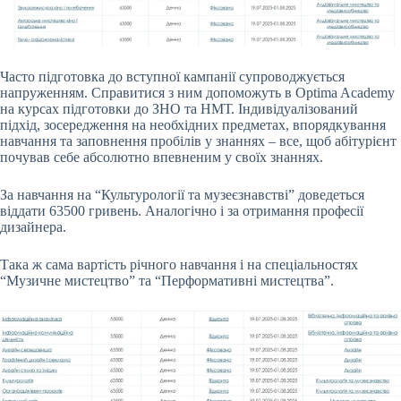
Часто підготовка до вступної кампанії супроводжується
напруженням. Справитися з ним допоможуть в Optima Academy
на курсах підготовки до ЗНО та НМТ. Індивідуалізований
підхід, зосередження на необхідних предметах, впорядкування
навчання та заповнення пробілів у знаннях – все, щоб абітурієнт
почував себе абсолютно впевненим у своїх знаннях.
За навчання на “Культурології та музеєзнавстві” доведеться
віддати 63500 гривень. Аналогічно і за отримання професії
дизайнера.
Така ж сама вартість річного навчання і на спеціальностях
“Музичне мистецтво” та “Перформативні мистецтва”.