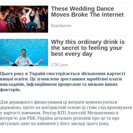
Цього року в Україні спостерігається збільшення вартості
вищої освіти. Це зумовлено зростанням заробітної
плати
викладачів, інфляційними процесами та низкою інших
факторів.
Для державного фінансування ці витрати компенсуються
державою, проте на контрактній основі ці суми слід враховувати
у вартості навчання. Ректор КПІ Анатолій Мельниченко в
інтерв’ю для РБК-Україна детально розповів про це та про
актуальні ціни на навчання у його закладі цього року.