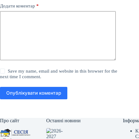
Додати коментар
*
Save my name, email and website in this browser for the
next time I comment.
Опублікувати коментар
Про сайт
Останні новини
Інформ
К
С