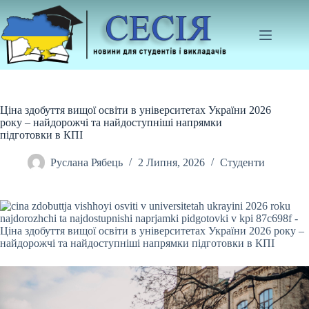
Перейти
до
вмісту
Ціна здобуття вищої освіти в університетах України 2026
року – найдорожчі та найдоступніші напрямки
підготовки в КПІ
Руслана Рябець
2 Липня, 2026
Студенти