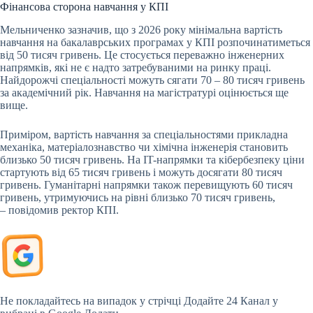
Фінансова сторона навчання у КПІ
Мельниченко зазначив, що з 2026 року мінімальна вартість
навчання на бакалаврських програмах у КПІ розпочинатиметься
від 50 тисяч гривень. Це стосується переважно інженерних
напрямків, які не є надто затребуваними на ринку праці.
Найдорожчі спеціальності можуть сягати 70 – 80 тисяч гривень
за академічний рік. Навчання на магістратурі оцінюється ще
вище.
Приміром, вартість навчання за спеціальностями прикладна
механіка, матеріалознавство чи хімічна інженерія становить
близько 50 тисяч гривень. На IT-напрямки та кібербезпеку ціни
стартують від 65 тисяч гривень і можуть досягати 80 тисяч
гривень. Гуманітарні напрямки також перевищують 60 тисяч
гривень, утримуючись на рівні близько 70 тисяч гривень,
– повідомив ректор КПІ.
Не покладайтесь на випадок у стрічці
Додайте 24 Канал у