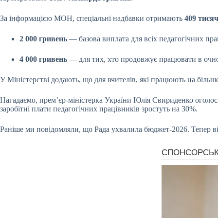
За інформацією МОН, спеціальні надбавки отримають
409 тися
2 000 гривень
— базова виплата для всіх педагогічних пра
4 000 гривень
— для тих, хто продовжує працювати в очн
У Міністерстві додають, що для вчителів, які працюють на більш
Нагадаємо, прем’єр-міністерка України Юлія Свириденко оголосил
заробітні плати педагогічних працівників зростуть на 30%.
Раніше ми повідомляли, що Рада ухвалила бюджет-2026. Тепер в