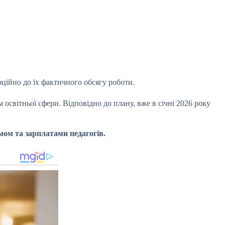
рційно до їх фактичного обсягу роботи.
світньої сфери. Відповідно до плану, вже в січні 2026 року
ом та зарплатами педагогів.