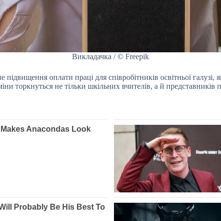
Викладачка / © Freepik
 підвищення оплати праці для співробітників освітньої галузі, як
іни торкнуться не тільки шкільних вчителів, а й представників п