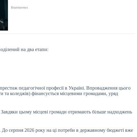
поділений на два етапи:
 престиж педагогічної професії в Україні. Впровадження цього
іти та коледжів) фінансується місцевими громадами, уряд
. Завдяки цьому місцеві громади отримають більше надходжень
. До серпня 2026 року на ці потреби в державному бюджеті вже