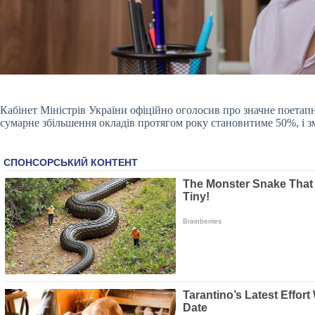
Кабінет Міністрів України офіційно оголосив про значне поетапне
сумарне збільшення окладів протягом року становитиме 50%, і зм