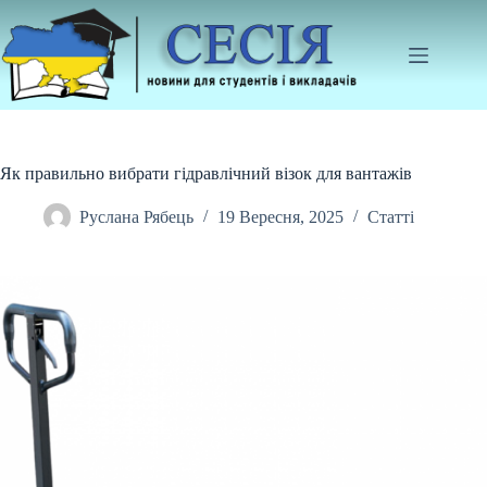
Перейти
до
вмісту
Як правильно вибрати гідравлічний візок для вантажів
Руслана Рябець
19 Вересня, 2025
Статті