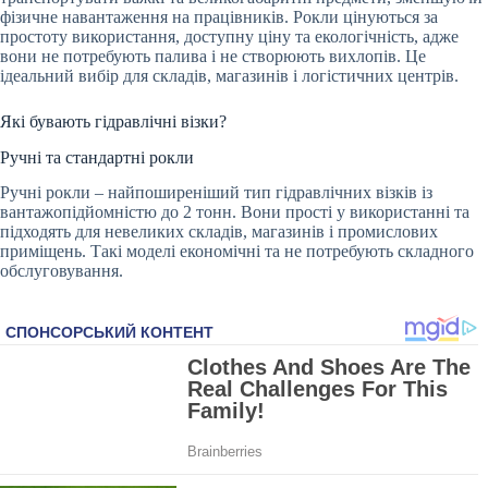
фізичне навантаження на працівників. Рокли цінуються за
простоту використання, доступну ціну та екологічність, адже
вони не потребують палива і не створюють вихлопів. Це
ідеальний вибір для складів, магазинів і логістичних центрів.
Які бувають гідравлічні візки?
Ручні та стандартні рокли
Ручні рокли – найпоширеніший тип гідравлічних візків із
вантажопідйомністю до 2 тонн. Вони прості у використанні та
підходять для невеликих складів, магазинів і промислових
приміщень. Такі моделі економічні та не потребують складного
обслуговування.