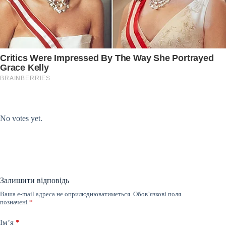
Submit Rating
Rate this item:
No votes yet.
Залишити відповідь
Ваша e-mail адреса не оприлюднюватиметься.
Обов’язкові поля
позначені
*
Ім’я
*