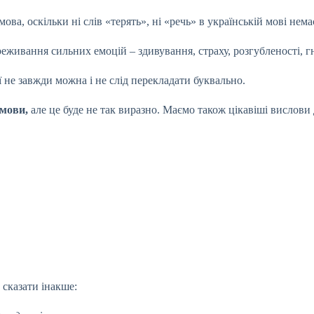
мова, оскільки ні слів «терять», ні «речь» в українській мові нема
реживання сильних емоцій – здивування, страху, розгубленості, 
ї не завжди можна і не слід перекладати буквально.
 мови,
але це буде не так виразно. Маємо також цікавіші вислови 
 сказати інакше: