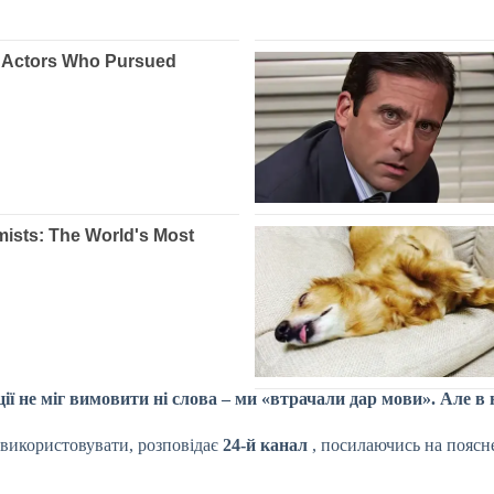
ції не міг вимовити ні слова – ми «втрачали дар мови». Але в 
використовувати, розповідає
24-й канал
, посилаючись на поясн