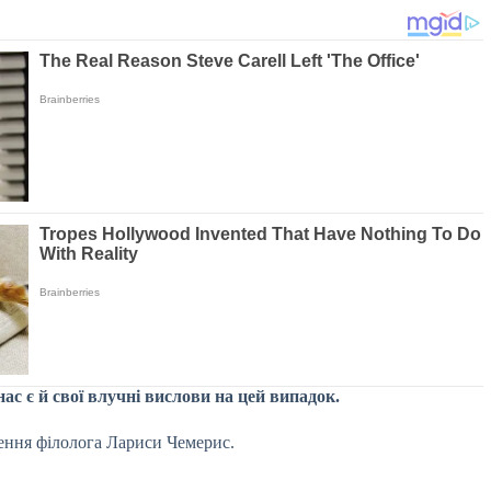
нас є й свої влучні вислови на цей випадок.
ення філолога Лариси Чемерис.