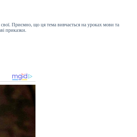
 свої. Приємно, що ця тема вивчається на уроках мови та
аві приказки.