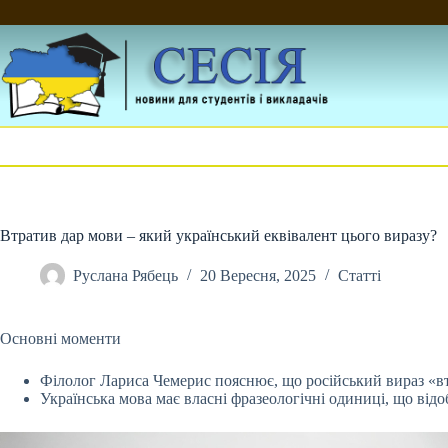
Перейти
до
вмісту
Втратив дар мови – який український еквівалент цього виразу?
Руслана Рябець
20 Вересня, 2025
Статті
Основні моменти
Філолог Лариса Чемерис пояснює, що російський вираз «втр
Українська мова має власні фразеологічні одиниці, що від