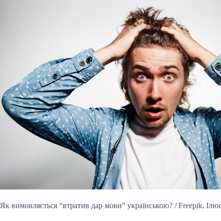
Як вимовляється “втратив дар мови” українською? / Freepik. Ілю