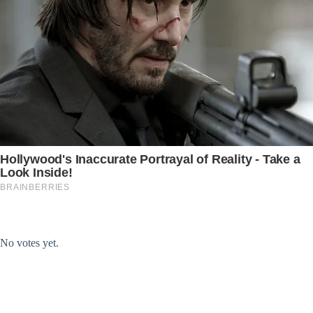
Submit Rating
Rate this item:
No votes yet.