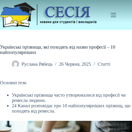
Перейти
до
вмісту
Українські прізвища, які походять від назви професії – 10
найпопулярніших
Руслана Рябець
26 Червня, 2025
Статті
Основні тези
Українські прізвища часто утворювалися від професії чи
ремесла людини.
24 Канал розповідає про 10 найпопулярніших прізвищ, що
походять від ремесла.