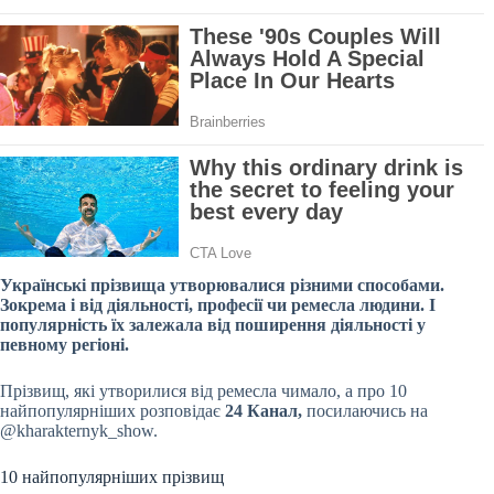
Українські прізвища утворювалися різними способами.
Зокрема і від діяльності, професії чи ремесла людини. І
популярність їх залежала від поширення діяльності у
певному регіоні.
Прізвищ, які утворилися від ремесла чимало, а про 10
найпопулярніших розповідає
24 Канал
,
посилаючись на
@kharakternyk_show.
10 найпопулярніших прізвищ