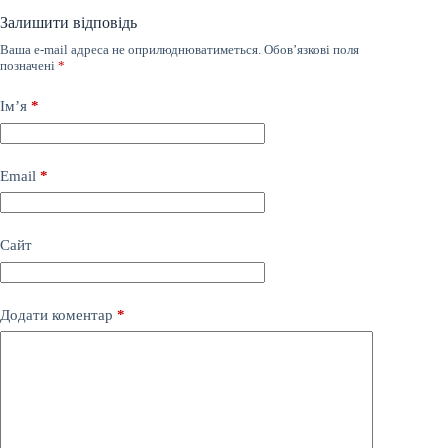
Залишити відповідь
Ваша e-mail адреса не оприлюднюватиметься.
Обов’язкові поля
позначені
*
Ім’я
*
Email
*
Сайт
Додати коментар
*