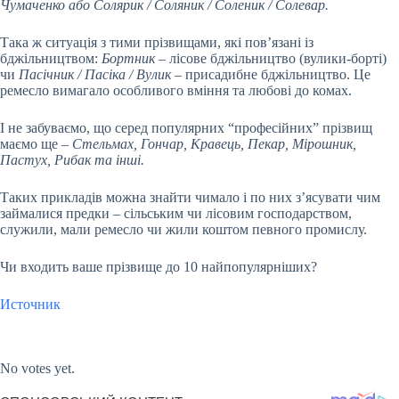
Чумаченко або Солярик / Соляник / Соленик / Солевар.
Така ж ситуація з тими прізвищами, які пов’язані із
бджільництвом:
Бортник
– лісове бджільництво (вулики-борті)
чи
Пасічник / Пасіка / Вулик
– присадибне бджільництво. Це
ремесло вимагало особливого вміння та любові до комах.
І не забуваємо, що серед популярних “професійних” прізвищ
маємо ще –
Стельмах, Гончар, Кравець, Пекар, Мірошник,
Пастух, Рибак та інші.
Таких прикладів можна знайти чимало і по них з’ясувати чим
займалися предки – сільським чи лісовим господарством,
служили, мали ремесло чи жили коштом певного промислу.
Чи входить ваше прізвище до 10 найпопулярніших?
Источник
Submit Rating
Rate this item:
No votes yet.