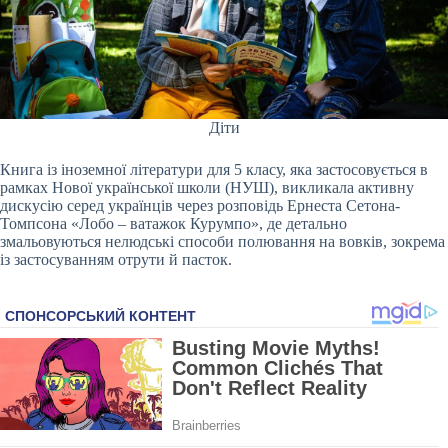
Діти
Книга із іноземної літератури для 5 класу, яка застосовується в
рамках Нової української школи (НУШ), викликала активну
дискусію серед українців через розповідь Ернеста Сетона-
Томпсона «Лобо – ватажок Курумпо», де детально
змальовуються нелюдські способи полювання на вовків, зокрема
із застосуванням отрути й пасток.