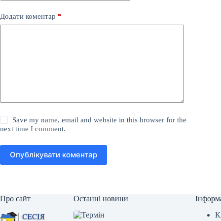
Додати коментар
*
Save my name, email and website in this browser for the
next time I comment.
Опублікувати коментар
Про сайт
Останні новини
Інформ
К