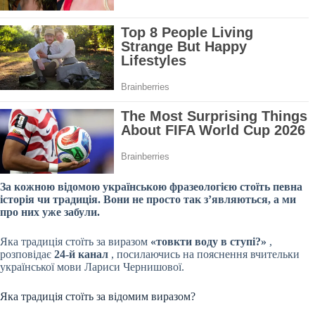
За кожною відомою українською фразеологією стоїть певна
історія чи традиція. Вони не просто так з’являються, а ми
про них уже забули.
Яка традиція стоїть за виразом
«товкти воду в ступі?»
,
розповідає
24-й канал
, посилаючись на пояснення вчительки
української мови Лариси Чернишової.
Яка традиція стоїть за відомим виразом?