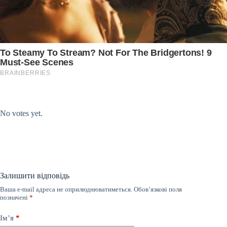
Submit Rating
Rate this item:
No votes yet.
Залишити відповідь
Ваша e-mail адреса не оприлюднюватиметься.
Обов’язкові поля
позначені
*
Ім’я
*