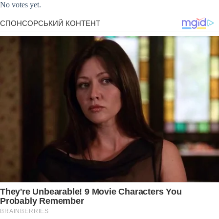
No votes yet.