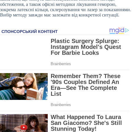
обстеження, а також офісні методики лікування геморою,
зокрема латексні кільця, склерозування чи лазер за показаннями.
Вибір методу завжди має залежати від конкретної ситуації.