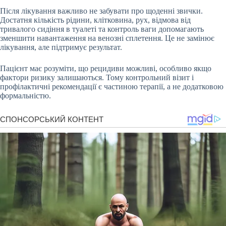
Після лікування важливо не забувати про щоденні звички.
Достатня кількість рідини, клітковина, рух, відмова від
тривалого сидіння в туалеті та контроль ваги допомагають
зменшити навантаження на венозні сплетення. Це не замінює
лікування, але підтримує результат.
Пацієнт має розуміти, що рецидиви можливі, особливо якщо
фактори ризику залишаються. Тому контрольний візит і
профілактичні рекомендації є частиною терапії, а не додатковою
формальністю.