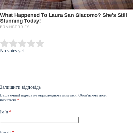
Submit Rating
Rate this item:
No votes yet.
Залишити відповідь
Ваша e-mail адреса не оприлюднюватиметься.
Обов’язкові поля
позначені
*
Ім’я
*
Email
*