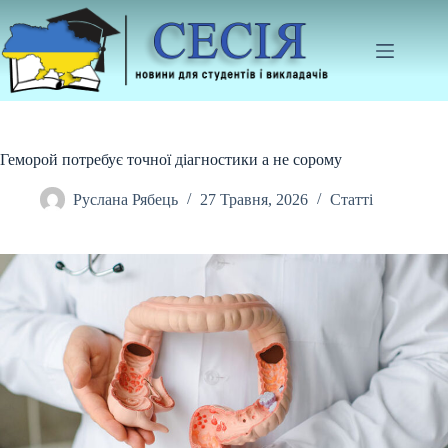
Перейти
до
вмісту
Геморой потребує точної діагностики а не сорому
Руслана Рябець
27 Травня, 2026
Статті