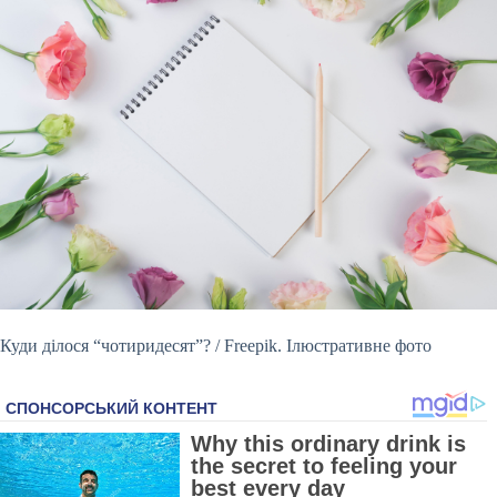
Куди ділося “чотиридесят”? / Freepik. Ілюстративне фото