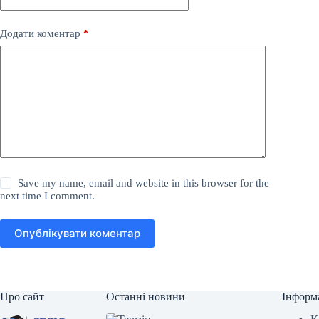
Додати коментар
*
Save my name, email and website in this browser for the
next time I comment.
Опублікувати коментар
Про сайт
Останні новини
Інформ