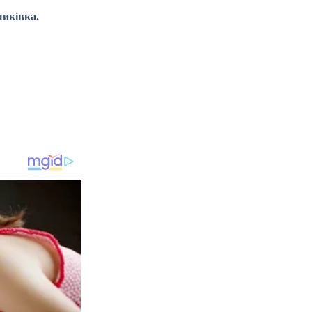
шиківка.