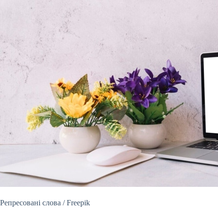
Репресовані слова /
Freepik