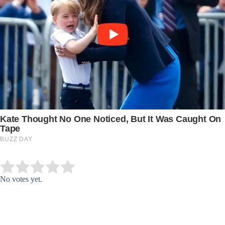
Submit Rating
Rate this item:
No votes yet.