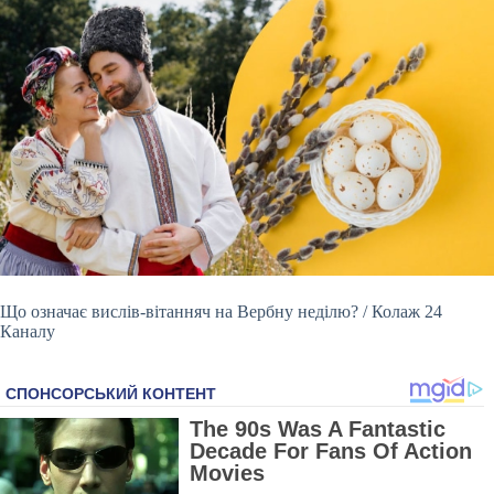
Що означає вислів-вітанняч на Вербну неділю? / Колаж 24
Каналу