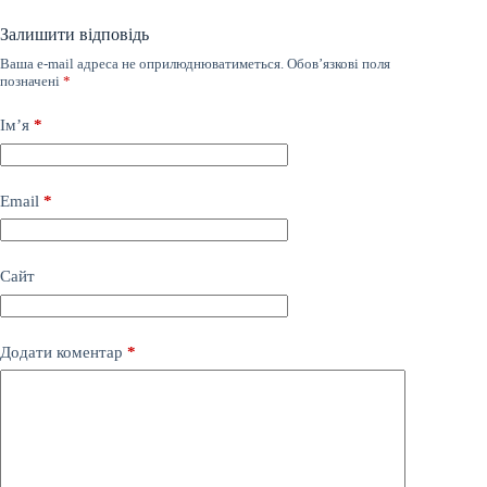
Залишити відповідь
Ваша e-mail адреса не оприлюднюватиметься.
Обов’язкові поля
позначені
*
Ім’я
*
Email
*
Сайт
Додати коментар
*