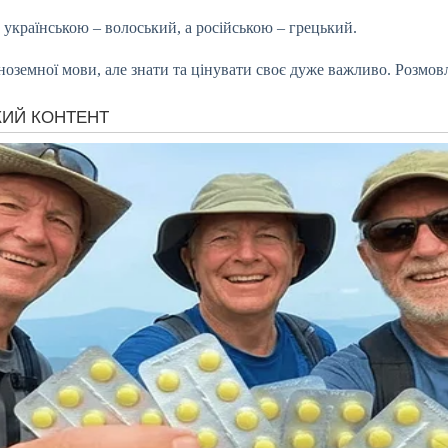
 українською – волоський, а російською – грецький.
ноземної мови, але знати та цінувати своє дуже важливо. Розмов