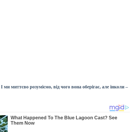
 І ми миттєво розуміємо, від чого вона оберігає, але інколи –