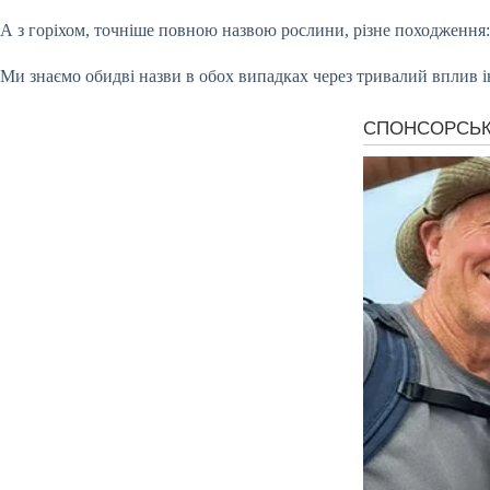
А з горіхом, точніше повною назвою рослини, різне походження:
Ми знаємо обидві назви в обох випадках через тривалий вплив і