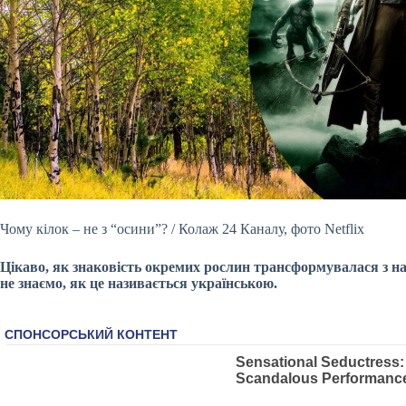
Чому кілок – не з “осини”? / Колаж 24 Каналу, фото Netflix
Цікаво, як знаковість окремих рослин трансформувалася з на
не знаємо, як це називається українською.