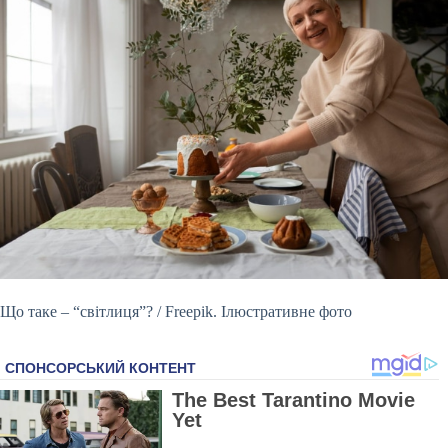
Що таке – “світлиця”? / Freepik. Ілюстративне фото