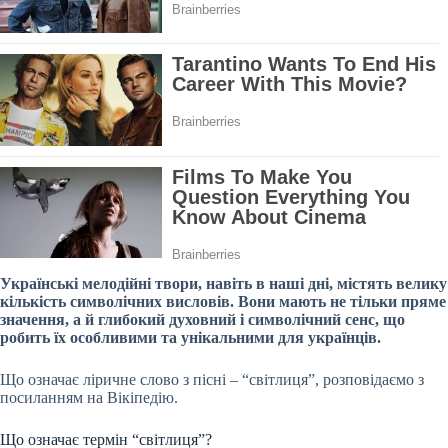
Українські мелодійні твори, навіть в наші дні, містять велику
кількість символічних висловів. Вони мають не тільки пряме
значення, а й глибокий духовний і символічний сенс, що
робить їх особливими та унікальними для українців.
Що означає ліричне слово з пісні – “світлиця”, розповідаємо з
посиланням на Вікіпедію.
Що означає термін “світлиця”?