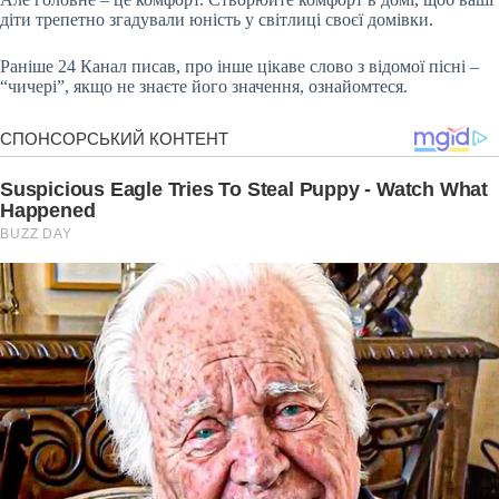
діти трепетно згадували юність у світлиці своєї домівки.
Раніше 24 Канал писав, про інше цікаве слово з відомої пісні –
“чичері”, якщо не знаєте його значення, ознайомтеся.