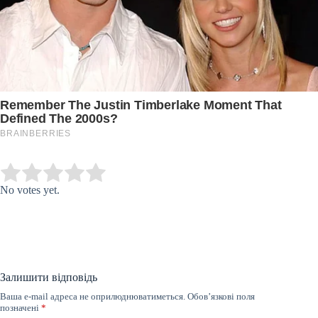
Submit Rating
Rate this item:
No votes yet.
Залишити відповідь
Ваша e-mail адреса не оприлюднюватиметься.
Обов’язкові поля
позначені
*