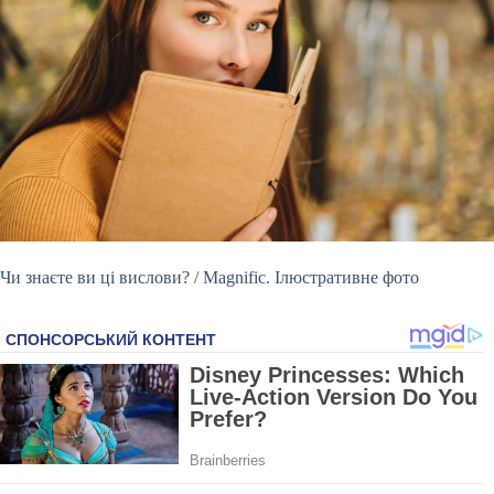
Чи знаєте ви ці вислови? / Magnific. Ілюстративне фото