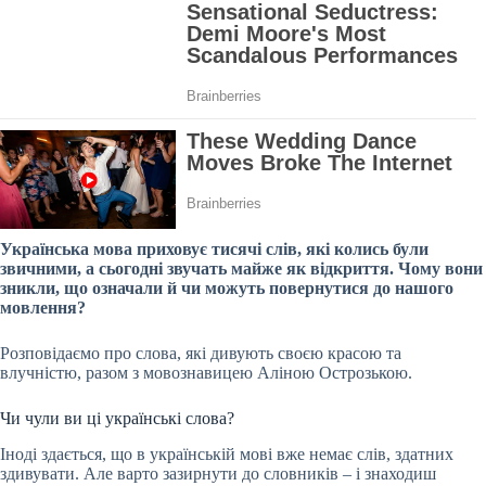
Українська мова приховує тисячі слів, які колись були
звичними, а сьогодні звучать майже як відкриття. Чому вони
зникли, що означали й чи можуть повернутися до нашого
мовлення?
Розповідаємо про слова, які дивують своєю красою та
влучністю, разом з мовознавицею Аліною Острозькою.
Чи чули ви ці українські слова?
Іноді здається, що в українській мові вже немає слів, здатних
здивувати. Але варто зазирнути до словників – і знаходиш