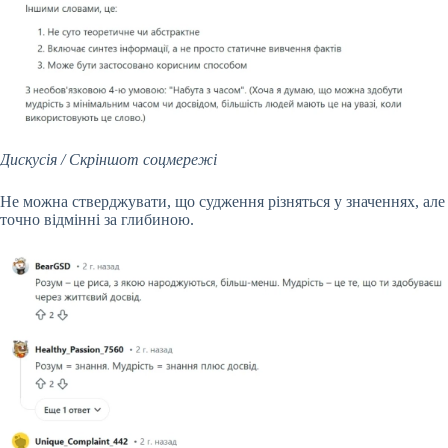
Дискусія / Скріншот соцмережі
Не можна стверджувати, що судження різняться у значеннях, але
точно відмінні за глибиною.