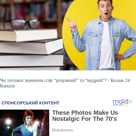
Чи тотожні значення слів “розумний” та “мудрий”? / Колаж 24
Каналу