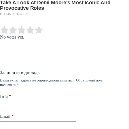
Submit Rating
Rate this item:
No votes yet.
Залишити відповідь
Ваша e-mail адреса не оприлюднюватиметься.
Обов’язкові поля
позначені
*
Ім’я
*
Email
*