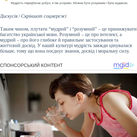
Дискусія / Скріншот соцмережі
Таким чином, плутати “мудрий” і “розумний” – це принижувати
багатство української мови. Розумний – це про інтелект, а
мудрий – про його глибоке й правильне застосування та
життєвий досвід. У нашій культурі мудрість завжди цінувалася
більше, тому що вона поєднує знання, досвід і моральну силу.