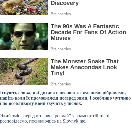
Існують слова, які дихають весною та зеленими дібровами,
навіть коли їх промовляєш посеред зими. І особливо чутливо
і по-особливому вони звучать у піснях.
Який зміст передає слово “розмай” у знаменитій пісні,
розповідаємо, посилаючись на Slovnyk.me.