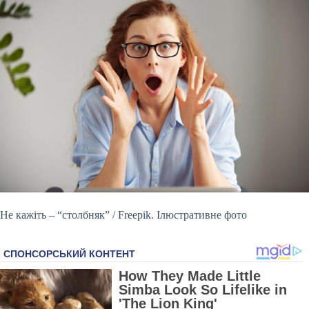
Не кажіть – “столбняк” / Freepik. Ілюстративне фото