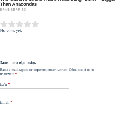
Submit Rating
Rate this item:
No votes yet.
Залишити відповідь
Ваша e-mail адреса не оприлюднюватиметься.
Обов’язкові поля
позначені
*
Ім’я
*
Email
*