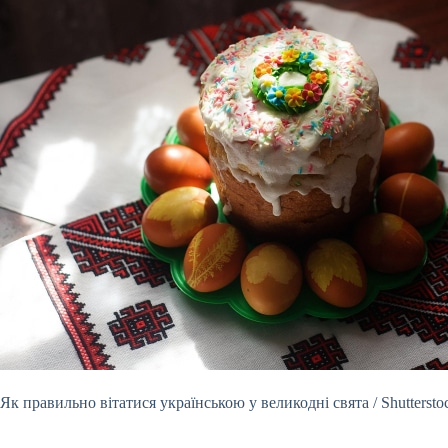
Як правильно вітатися українською у великодні свята / Shuttersto