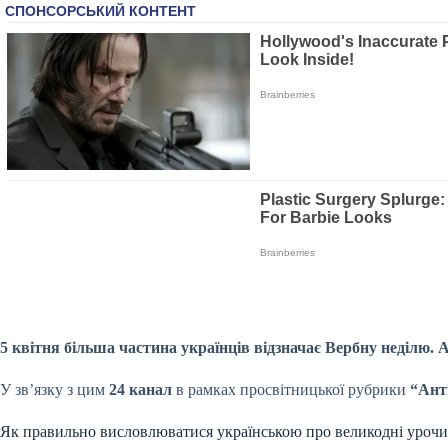
5 квітня більша частина українців відзначає Вербну неділю. 
У зв’язку з цим
24 канал
в рамках просвітницької рубрики
“Ант
Як правильно висловлюватися українською про великодні урочи