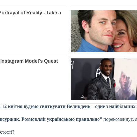
А 12 квітня будемо святкувати Великдень – одне з найбільших 
исуржик. Розмовляй українською правильно”
порекомендує, я
стості?