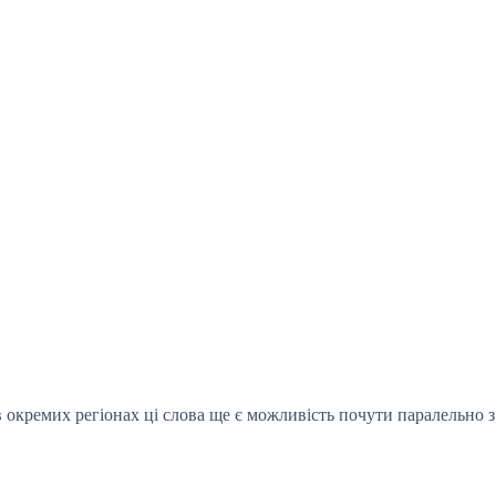
в окремих регіонах ці слова ще є можливість почути паралельно з