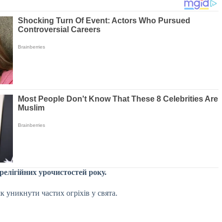
релігійних урочистостей року.
к уникнути частих огріхів у свята.