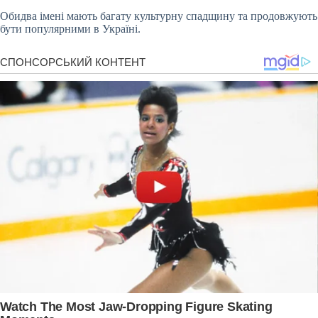
Обидва імені мають багату культурну спадщину та продовжують
бути популярними в Україні.