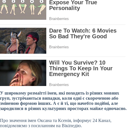
У широкому розмаїтті імен, які походять із різних мовних
груп, зустрічаються випадки, коли одні є скороченою або
зміненою формою інших. А є й ті, що начебто подібні, але
зародилися в різних культурних просторах майже одночасно.
Про значення імен Оксана та Ксенія, інформує 24 Канал,
повідомляємо з посиланням на Вікіпедію.