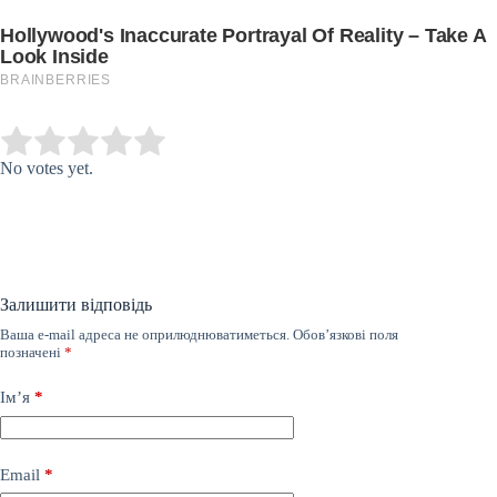
Submit Rating
Rate this item:
No votes yet.
Залишити відповідь
Ваша e-mail адреса не оприлюднюватиметься.
Обов’язкові поля
позначені
*
Ім’я
*
Email
*