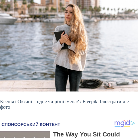
Ксенія і Оксані – одне чи різні імена? / Freepik. Ілюстративне
фото