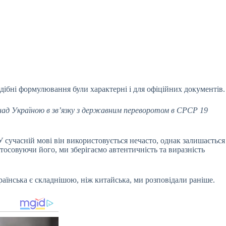
дібні формулювання були характерні і для офіційних документів.
 над Україною в зв’язку з державним переворотом в СРСР 19
 сучасній мові він використовується нечасто, однак залишається
стосовуючи його, ми зберігаємо автентичність та виразність
раїнська є складнішою, ніж китайська, ми розповідали раніше.