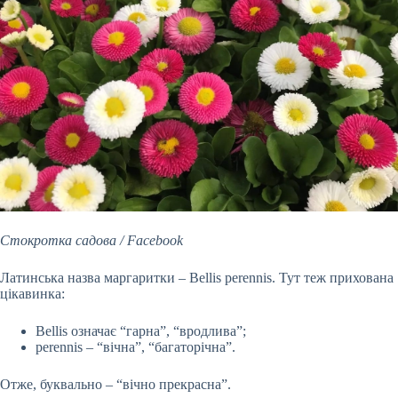
Стокротка садова / Facebook
Латинська назва маргаритки – Bellis perennis. Тут теж прихована
цікавинка:
Bellis означає “гарна”, “вродлива”;
perennis – “вічна”, “багаторічна”.
Отже, буквально – “вічно прекрасна”.