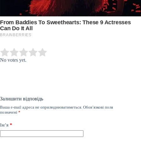
Submit Rating
Rate this item:
No votes yet.
Залишити відповідь
Ваша e-mail адреса не оприлюднюватиметься.
Обов’язкові поля
позначені
*
Ім’я
*