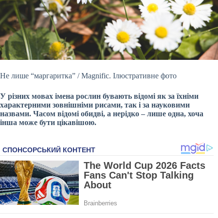
Не лише “маргаритка” / Мagnific. Ілюстративне фото
У різних мовах імена рослин бувають відомі як за їхніми
характерними зовнішніми рисами, так і за науковими
назвами.
Часом відомі обидві, а нерідко – лише одна, хоча
інша може бути цікавішою.