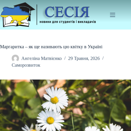
Перейти
до
вмісту
Маргаритка – як ще називають цю квітку в Україні
Ангеліна Матвієнко
29 Травня, 2026
Саморозвиток