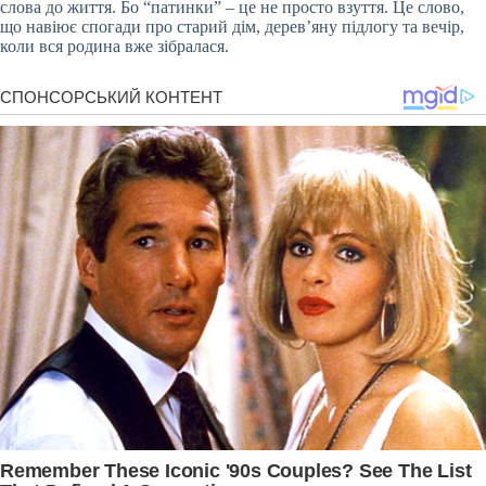
слова до життя. Бо “патинки” – це не просто взуття. Це слово,
що навіює спогади про старий дім, дерев’яну підлогу та вечір,
коли вся родина вже зібралася.