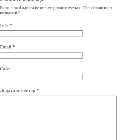
Ваша e-mail адреса не оприлюднюватиметься.
Обов’язкові поля
позначені
*
Ім’я
*
Email
*
Сайт
Додати коментар
*