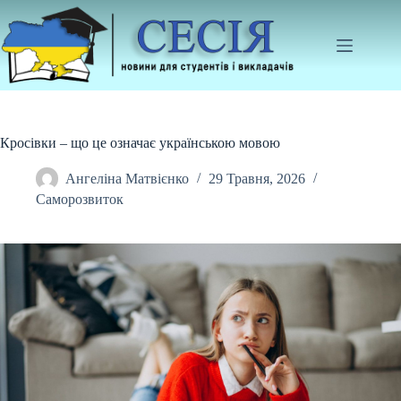
Перейти
до
вмісту
Кросівки – що це означає українською мовою
Ангеліна Матвієнко
29 Травня, 2026
Саморозвиток