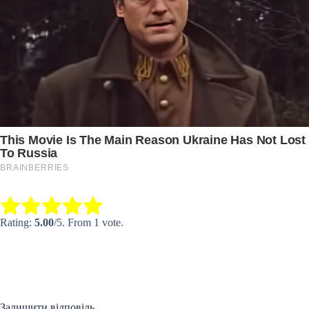
Submit Rating
Rate this item:
Rating:
5.00
/5. From 1 vote.
Залишити відповідь