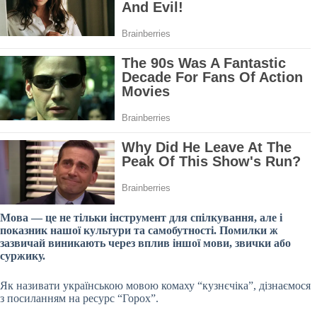
Мова — це не тільки інструмент для спілкування, але і
показник нашої культури та самобутності. Помилки ж
зазвичай виникають через вплив іншої мови, звички або
суржику.
Як називати українською мовою комаху “кузнєчіка”, дізнаємося
з посиланням на ресурс “Горох”.