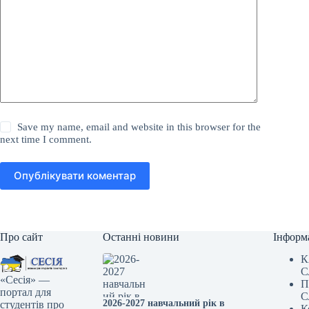
Save my name, email and website in this browser for the
next time I comment.
Опублікувати коментар
Про сайт
Останні новини
Інформ
К
С
«Сесія» —
П
портал для
С
2026-2027 навчальний рік в
студентів про
К