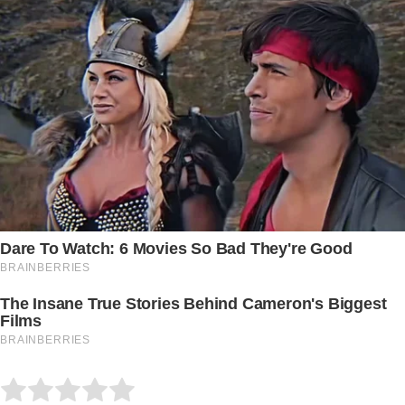
Submit Rating
Rate this item: