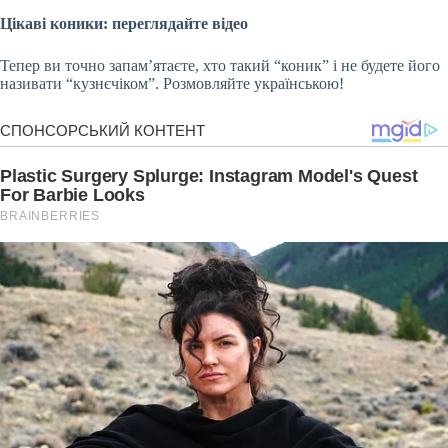
Цікаві коники: переглядайте відео
Тепер ви точно запам’ятаєте, хто такий “коник” і не будете його
називати “кузнєчіком”. Розмовляйте українською!