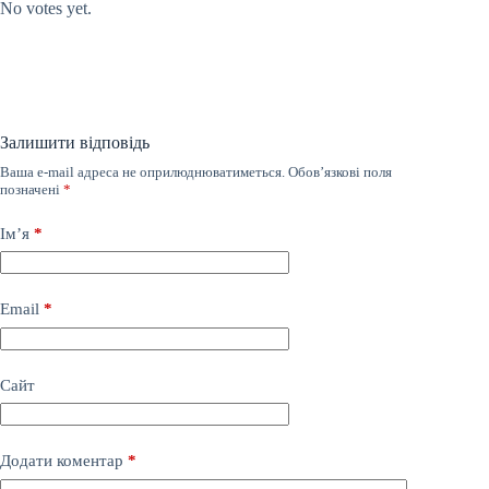
No votes yet.
Залишити відповідь
Ваша e-mail адреса не оприлюднюватиметься.
Обов’язкові поля
позначені
*
Ім’я
*
Email
*
Сайт
Додати коментар
*