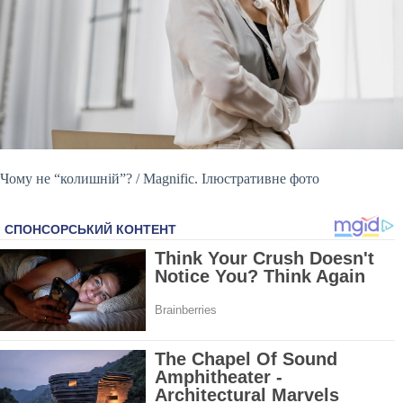
Чому не “колишній”? / Magnific. Ілюстративне фото