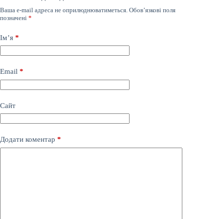
Ваша e-mail адреса не оприлюднюватиметься.
Обов’язкові поля
позначені
*
Ім’я
*
Email
*
Сайт
Додати коментар
*