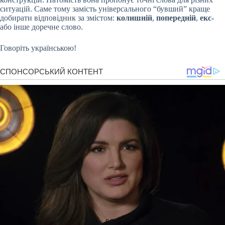
ситуацій. Саме тому замість універсального “бувший” краще
добирати відповідник за змістом:
колишній
,
попередній
,
екс-
або інше доречне слово.
Говоріть українською!