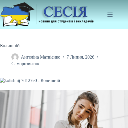
Перейти
до
вмісту
Колишній
Ангеліна Матвієнко
7 Липня, 2026
Саморозвиток