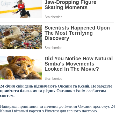
24 січня свій день відзначають Оксани та Ксенії. Не забудьте
привітати близьких та рідних Оксанок з їхнім особистим
святом.
Найкращі привітання та зичення до Іменин Оксани пропонує 24
Канал і вітальні картки з Pinterest для гарного настрою.