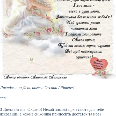
Листівки на День ангела Оксани / Pinterest
***
З Днем ангела, Оксано! Нехай зимові зірки сяють для тебе
яскравіше, а кожна сніжинка приносить достаток та нові