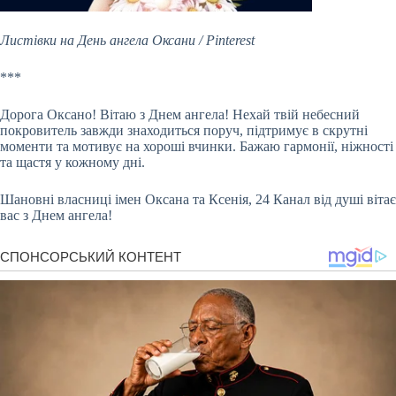
Листівки на День ангела Оксани / Pinterest
***
Дорога Оксано! Вітаю з Днем ангела! Нехай твій небесний
покровитель завжди знаходиться поруч, підтримує в скрутні
моменти та мотивує на хороші вчинки. Бажаю гармонії, ніжності
та щастя у кожному дні.
Шановні власниці імен Оксана та Ксенія, 24 Канал від душі вітає
вас з Днем ангела!