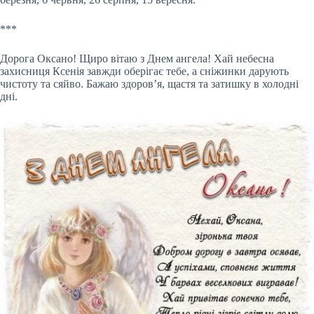
***
Дорога Оксано! Щиро вітаю з Днем ангела! Хай небесна
захисниця Ксенія завжди оберігає тебе, а сніжинки дарують
чистоту та сяйво. Бажаю здоров’я, щастя та затишку в холодні
дні.