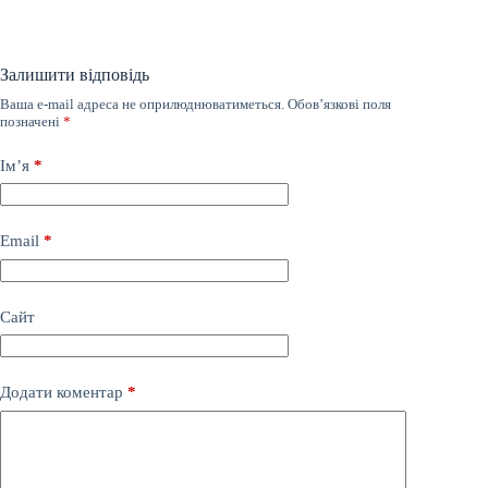
Залишити відповідь
Ваша e-mail адреса не оприлюднюватиметься.
Обов’язкові поля
позначені
*
Ім’я
*
Email
*
Сайт
Додати коментар
*