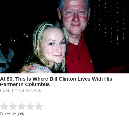
Submit Rating
Rate this item:
No votes yet.