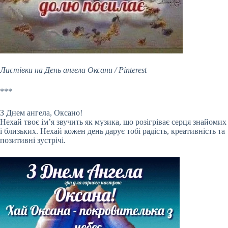
Листівки на День ангела Оксани / Pinterest
***
З Днем ангела, Оксано!
Нехай твоє ім’я звучить як музика, що розігріває серця знайомих
і близьких. Нехай кожен день дарує тобі радість, креативність та
позитивні зустрічі.