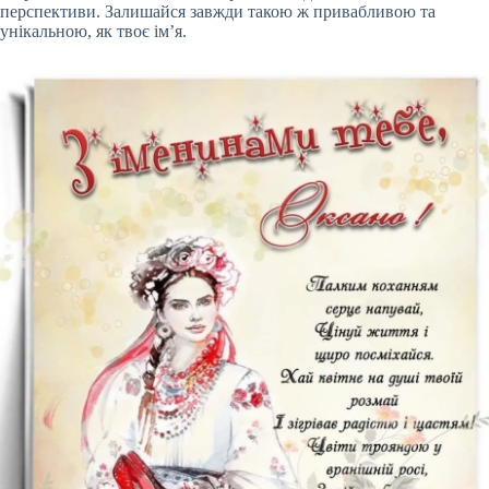
перспективи. Залишайся завжди такою ж привабливою та
унікальною, як твоє ім’я.