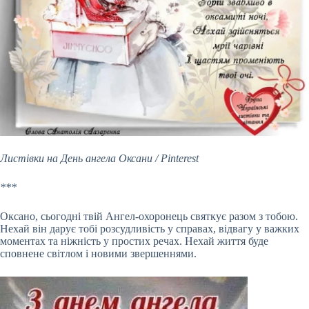
Листівки на День ангела Оксани / Pinterest
***
Оксано, сьогодні твій Ангел-охоронець святкує разом з тобою.
Нехай він дарує тобі розсудливість у справах, відвагу у важких
моментах та ніжність у простих речах. Нехай життя буде
сповнене світлом і новими звершеннями.