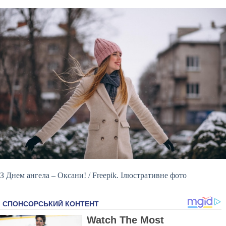
З Днем ангела – Оксани! / Freepik. Ілюстративне фото