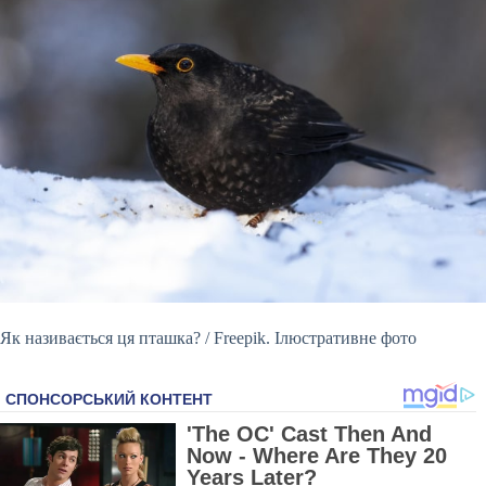
Як називається ця пташка? / Freepik. Ілюстративне фото