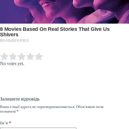
Submit Rating
Rate this item:
No votes yet.
Залишити відповідь
Ваша e-mail адреса не оприлюднюватиметься.
Обов’язкові поля
позначені
*
Ім’я
*