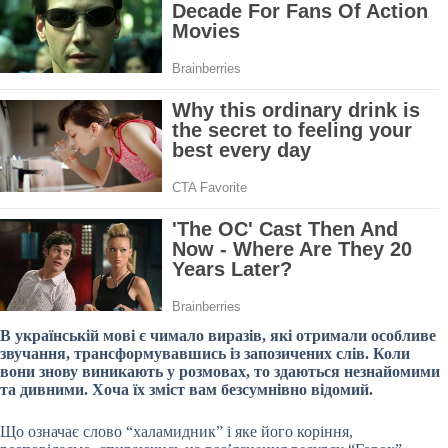
В українській мові є чимало виразів, які отримали особливе
звучання, трансформувавшись із запозичених слів. Коли
вони знову виникають у розмовах, то здаються незнайомими
та дивними. Хоча їх зміст вам безсумнівно відомий.
Що означає слово “халамидник” і яке його коріння,