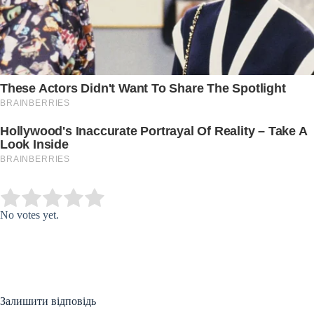
Submit Rating
Rate this item:
No votes yet.
Залишити відповідь