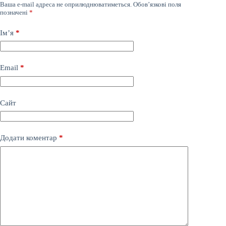
Ваша e-mail адреса не оприлюднюватиметься.
Обов’язкові поля
позначені
*
Ім’я
*
Email
*
Сайт
Додати коментар
*