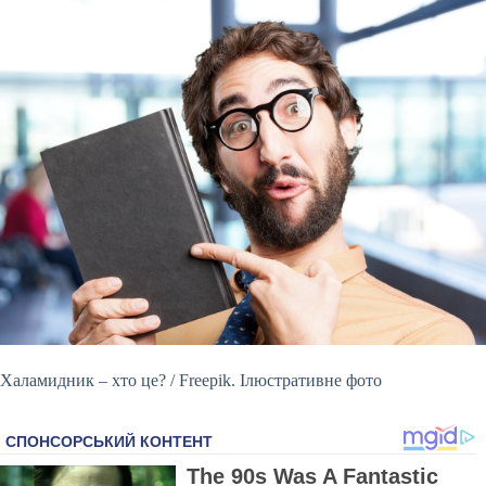
Халамидник – хто це? / Freepik. Ілюстративне фото