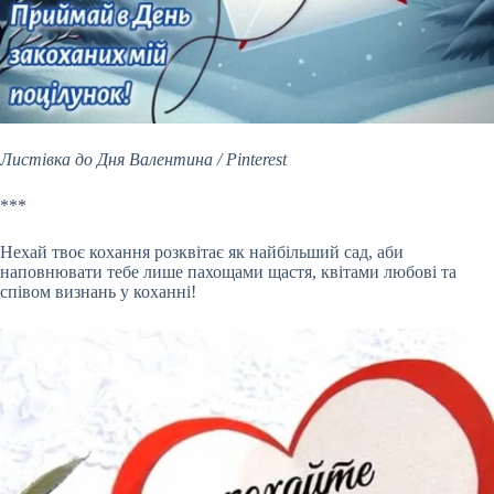
Листівка до Дня Валентина / Pinterest
***
Нехай твоє кохання розквітає як найбільший сад, аби
наповнювати тебе лише пахощами щастя, квітами любові та
співом визнань у коханні!