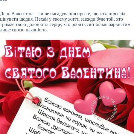
***
День Валентина – лише нагадування про те, що кохання слід
цінувати щодня. Нехай у твоєму житті завжди буде той, хто
тримає твою долоню та серце, хто робить світ більш барвистим
лише своєю наявністю.