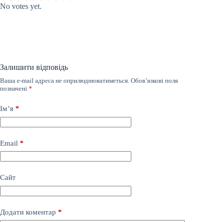
No votes yet.
Залишити відповідь
Ваша e-mail адреса не оприлюднюватиметься.
Обов’язкові поля
позначені
*
Ім’я
*
Email
*
Сайт
Додати коментар
*