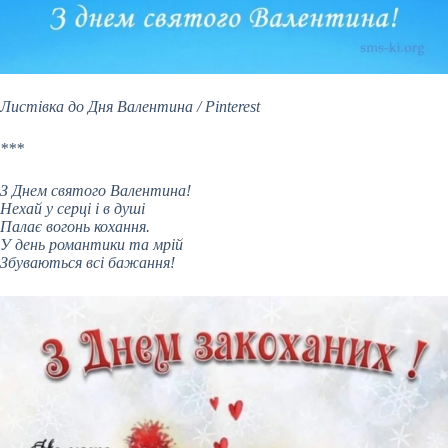
Листівка до Дня Валентина / Pinterest
***
З Днем святого Валентина!
Нехай у серці і в душі
Палає вогонь кохання.
У день романтики та мрій
Збуваються всі бажання!