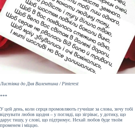
Листівка до Дня Валентина / Pinterest
***
У цей день, коли серця промовляють гучніше за слова, зичу тобі
відчувати любов щодня – у погляді, що зігріває, у дотику, що
дарує тишу, у слові, що підтримує. Нехай любов буде твоїм
променем і міццю.