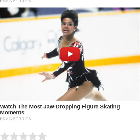
Submit Rating
Rate this item: