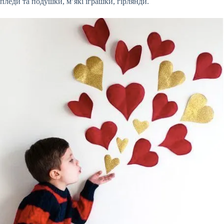
пледи та подушки, м’які іграшки, гірлянди.