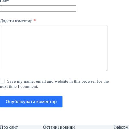
Сайт
Додати коментар
*
Save my name, email and website in this browser for the
next time I comment.
Опублікувати коментар
Про сайт
Останні новини
Інформ