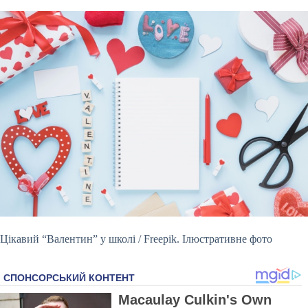
Цікавий “Валентин” у школі / Freepik. Ілюстративне фото