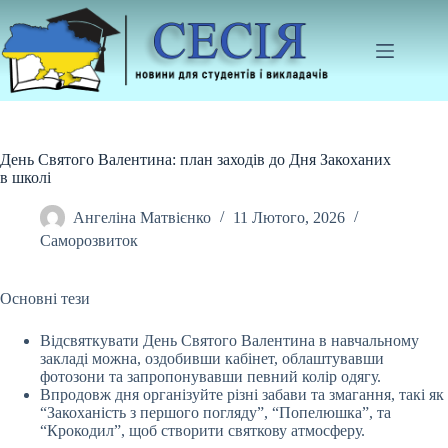
Перейти
до
вмісту
День Святого Валентина: план заходів до Дня Закоханих
в школі
Ангеліна Матвієнко
11 Лютого, 2026
Саморозвиток
Основні тези
Відсвяткувати День Святого Валентина в навчальному
закладі можна, оздобивши кабінет, облаштувавши
фотозони та запропонувавши певний колір одягу.
Впродовж
дня організуйте різні забави та змагання, такі як
“Закоханість з першого погляду”, “Попелюшка”, та
“Крокодил”, щоб створити святкову атмосферу.