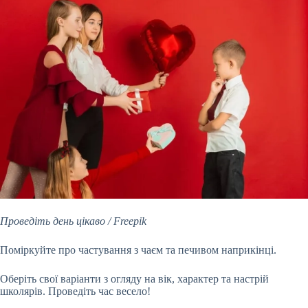
Проведіть день цікаво / Freepik
Поміркуйте про частування з чаєм та печивом наприкінці.
Оберіть свої варіанти з огляду на вік, характер та настрій
школярів. Проведіть час весело!