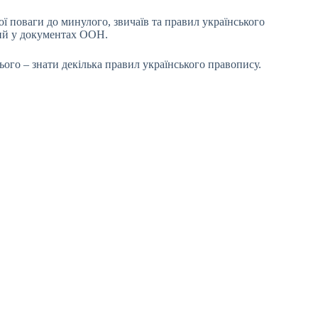
ї поваги до минулого, звичаїв та правил українського
ний у документах ООН.
ього – знати декілька правил українського правопису.