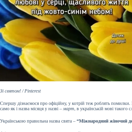
Зі святом! / Pinterest
Спершу дізнаємося про офіційну, у котрій теж роблять помилки
само як і назва місяця у назві –
март
, в українській мові такого 
Українською правильна назва свята –
“Міжнародний жіночий д