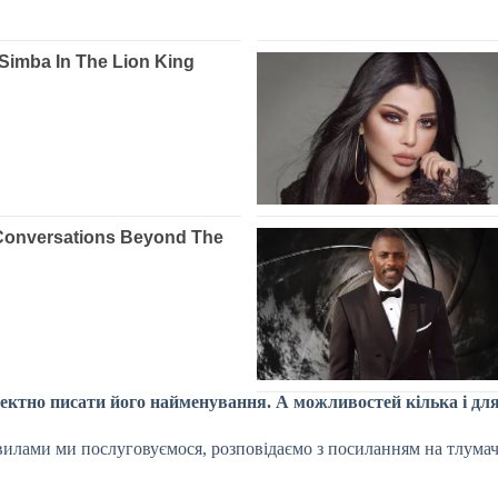
оректно писати його найменування. А можливостей кілька і дл
вилами ми послуговуємося, розповідаємо з посиланням на тлумач