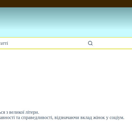
атті
я з великої літери.
авності та справедливості, відзначаючи вклад жінок у соціум.