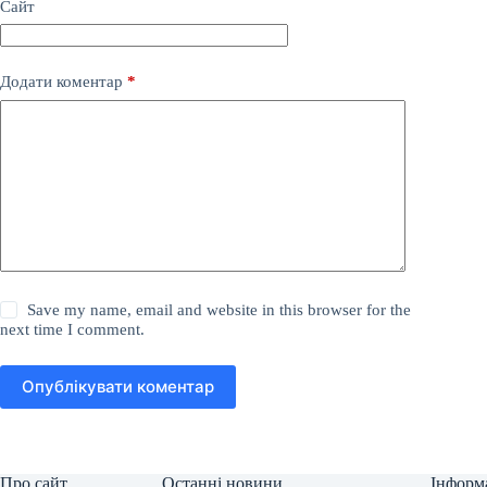
Сайт
Додати коментар
*
Save my name, email and website in this browser for the
next time I comment.
Опублікувати коментар
Про сайт
Останні новини
Інформ