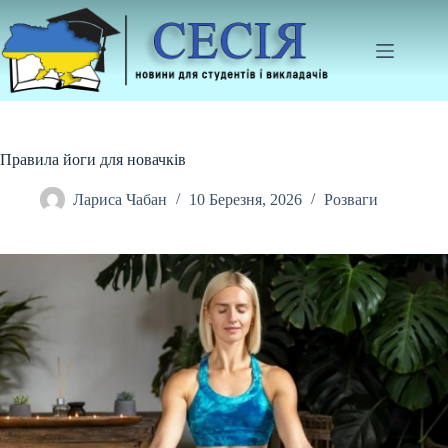
Перейти
до
вмісту
Правила йоги для новачків
Лариса Чабан
10 Березня, 2026
Розваги