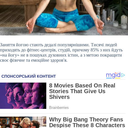
Заняття йогою стають дедалі популярнішими. Тисячі людей
приходять до фітнес-центрів, студій, причому 85% з них йдуть
«на йогу» не в пошуках духовних істин, а з метою покращити
своє фізичне та емоційне здоров'я.