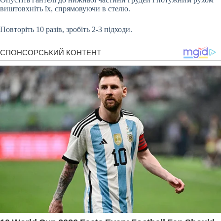
виштовхніть їх, спрямовуючи в стелю.
Повторіть 10 разів, зробіть 2-3 підходи.