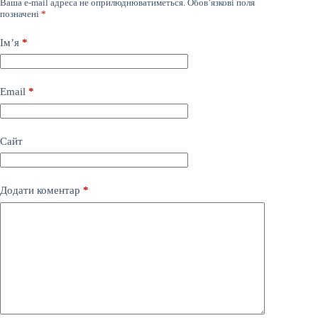
Ваша e-mail адреса не оприлюднюватиметься.
Обов’язкові поля
позначені
*
Ім’я
*
Email
*
Сайт
Додати коментар
*