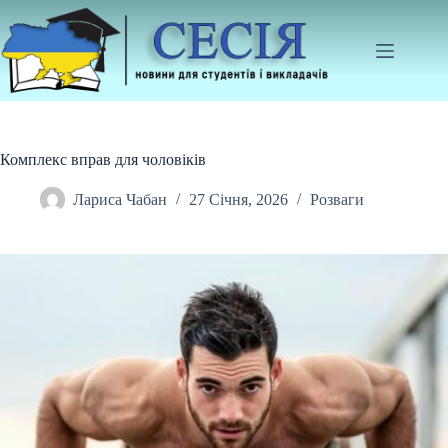
Перейти
до
вмісту
Комплекс вправ для чоловіків
Лариса Чабан
27 Січня, 2026
Розваги