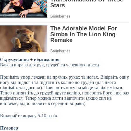
Скручування + віджимання
Важка вправа для рук, грудей та черевного преса
Прийміть упор лежачи на прямих руках та ногах. Відірвіть одну
ногу від підлоги та підтягніть коліно до грудей (для цього
підніміть таз догори). Поверніть ногу на місце та відіжміться.
Тепер підтягніть до
грудей друге коліно, поверніть його і ще раз
відіжміться. Тепер можна лягти відпочити (якщо сил не
вистачає, відпочивайте в середині вправи).
Виконайте вправу 5-10 разів.
Пуловер