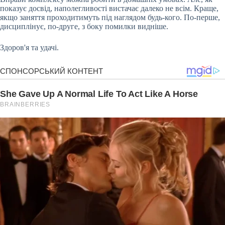
показує досвід, наполегливості вистачає далеко не всім. Краще,
якщо заняття проходитимуть під наглядом будь-кого. По-перше,
дисциплінує, по-друге, з боку помилки видніше.
Здоров'я та удачі.