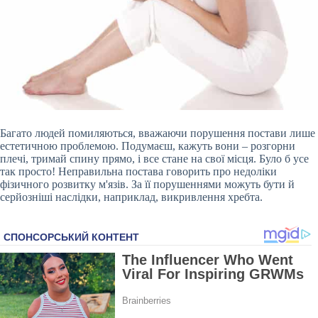
Багато людей помиляються, вважаючи порушення постави лише
естетичною проблемою. Подумаєш, кажуть вони – розгорни
плечі, тримай спину прямо, і все стане на свої місця. Було б усе
так просто! Неправильна постава говорить про недоліки
фізичного розвитку м'язів. За її порушеннями можуть бути й
серйозніші наслідки, наприклад, викривлення хребта.