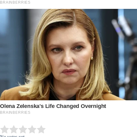
Submit Rating
Rate this item:
No votes yet.