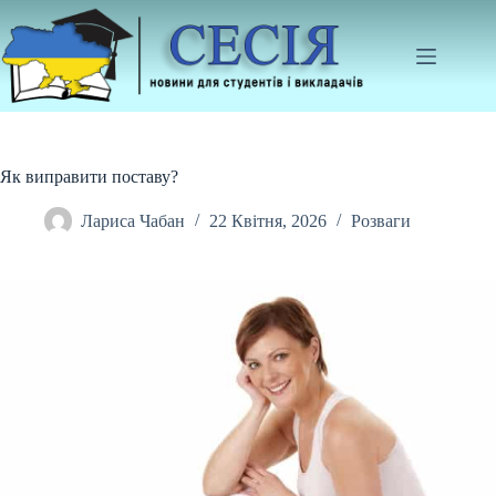
Перейти
до
вмісту
Як виправити поставу?
Лариса Чабан
22 Квітня, 2026
Розваги