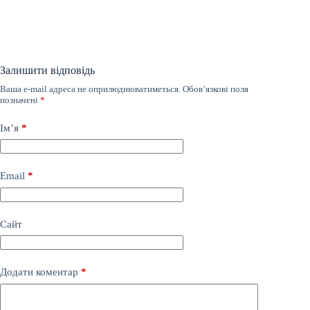
Залишити відповідь
Ваша e-mail адреса не оприлюднюватиметься.
Обов’язкові поля
позначені
*
Ім’я
*
Email
*
Сайт
Додати коментар
*