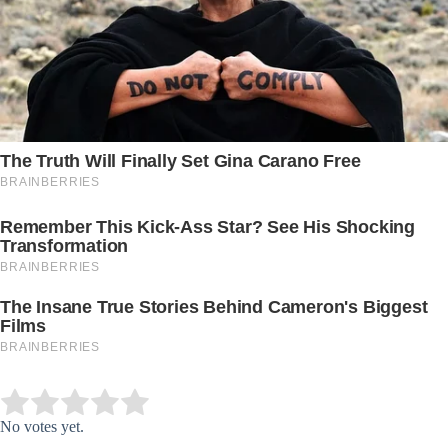
Submit Rating
Rate this item:
No votes yet.