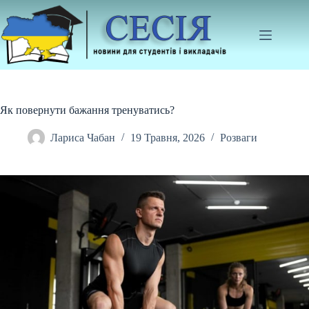
Перейти
до
вмісту
Як повернути бажання тренуватись?
Лариса Чабан
19 Травня, 2026
Розваги