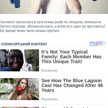
Активно тренуєшся в залі кілька разів на тиждень, виконуєш
багато підходів, збільшуєш ваги, а м'язи все одно не зростають?
Це явище може мати кілька причин.