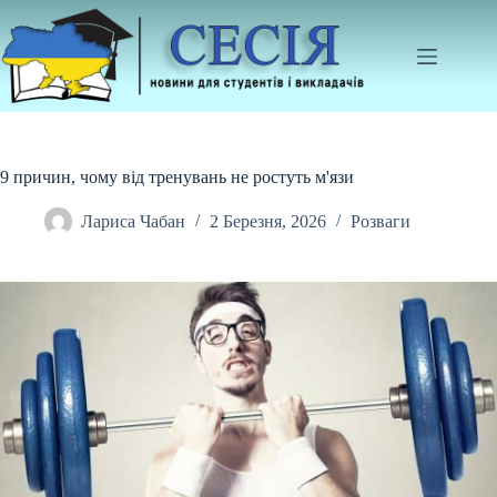
Перейти
до
вмісту
9 причин, чому від тренувань не ростуть м'язи
Лариса Чабан
2 Березня, 2026
Розваги