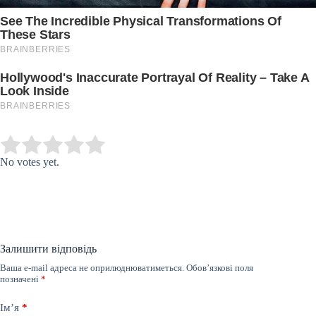
Submit Rating
Rate this item:
No votes yet.
Залишити відповідь
Ваша e-mail адреса не оприлюднюватиметься.
Обов’язкові поля
позначені
*
Ім’я
*