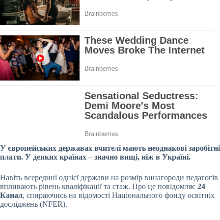
У європейських державах вчителі мають неоднакові заробітні
плати. У деяких країнах – значно вищі, ніж в Україні.
Навіть всередині однієї держави на розмір винагороди педагогів
впливають рівень кваліфікації та стаж. Про це повідомляє
24
Канал
, спираючись на відомості Національного фонду освітніх
досліджень (NFER).