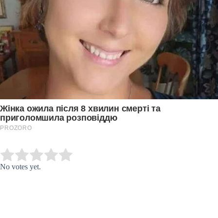
Submit Rating
Rate this item:
No votes yet.