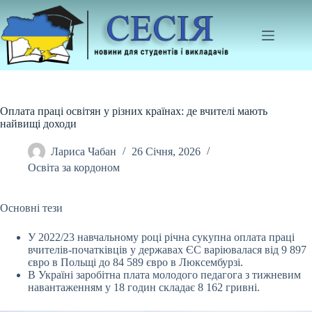
Перейти
до
вмісту
Оплата праці освітян у різних країнах: де вчителі мають
найвищі доходи
Лариса Чабан
26 Січня, 2026
Освіта за кордоном
Основні тези
У 2022/23 навчальному році річна сукупна оплата праці
вчителів-початківців у державах ЄС варіювалася від 9 897
євро в Польщі до 84 589 євро в Люксембурзі.
В
Україні заробітна плата молодого педагога з тижневим
навантаженням у 18 годин складає 8 162 гривні.