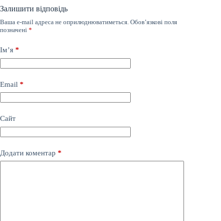
Залишити відповідь
Ваша e-mail адреса не оприлюднюватиметься.
Обов’язкові поля
позначені
*
Ім’я
*
Email
*
Сайт
Додати коментар
*