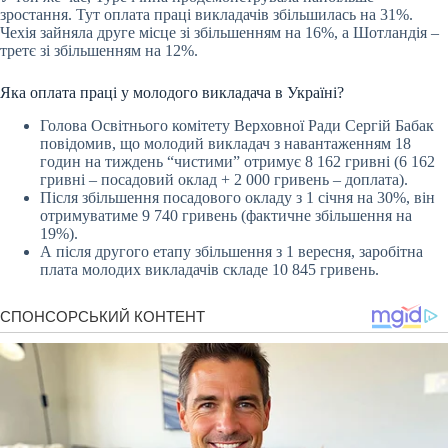
зростання. Тут оплата праці викладачів збільшилась на 31%.
Чехія зайняла друге місце зі збільшенням на 16%, а Шотландія –
третє зі збільшенням на 12%.
Яка оплата праці у молодого викладача в Україні?
Голова Освітнього комітету Верховної Ради Сергій Бабак
повідомив, що молодий викладач з навантаженням 18
годин на тиждень “чистими” отримує ️8 162 гривні (6 162
гривні – посадовий оклад + 2 000 гривень – доплата).️
Після збільшення посадового окладу з 1 січня на 30%, він
отримуватиме 9 740 гривень (фактичне збільшення на
19%).
А після другого етапу збільшення з 1 вересня, заробітна
плата молодих викладачів складе 10 845 гривень.